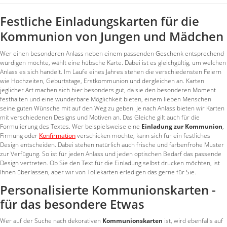
Festliche Einladungskarten für die
Kommunion von Jungen und Mädchen
Wer einen besonderen Anlass neben einem passenden Geschenk entsprechend
würdigen möchte, wählt eine hübsche Karte. Dabei ist es gleichgültig, um welchen
Anlass es sich handelt. Im Laufe eines Jahres stehen die verschiedensten Feiern
wie Hochzeiten, Geburtstage, Erstkommunion und dergleichen an. Karten
jeglicher Art machen sich hier besonders gut, da sie den besonderen Moment
festhalten und eine wunderbare Möglichkeit bieten, einem lieben Menschen
seine guten Wünsche mit auf den Weg zu geben. Je nach Anlass bieten wir Karten
mit verschiedenen Designs und Motiven an. Das Gleiche gilt auch für die
Formulierung des Textes. Wer beispielsweise eine
Einladung zur Kommunion
,
Firmung oder
Konfirmation
verschicken möchte, kann sich für ein festliches
Design entscheiden. Dabei stehen natürlich auch frische und farbenfrohe Muster
zur Verfügung. So ist für jeden Anlass und jeden optischen Bedarf das passende
Design vertreten. Ob Sie den Text für die Einladung selbst drucken möchten, ist
Ihnen überlassen, aber wir von Tollekarten erledigen das gerne für Sie.
Personalisierte Kommunionskarten -
für das besondere Etwas
Wer auf der Suche nach dekorativen
Kommunionskarten
ist, wird ebenfalls auf