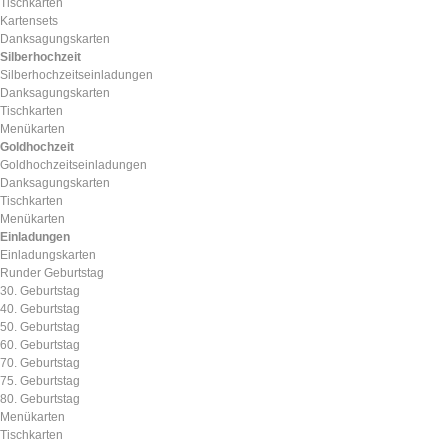
Tischkarten
Kartensets
Danksagungskarten
Silberhochzeit
Silberhochzeitseinladungen
Danksagungskarten
Tischkarten
Menükarten
Goldhochzeit
Goldhochzeitseinladungen
Danksagungskarten
Tischkarten
Menükarten
Einladungen
Einladungskarten
Runder Geburtstag
30. Geburtstag
40. Geburtstag
50. Geburtstag
60. Geburtstag
70. Geburtstag
75. Geburtstag
80. Geburtstag
Menükarten
Tischkarten