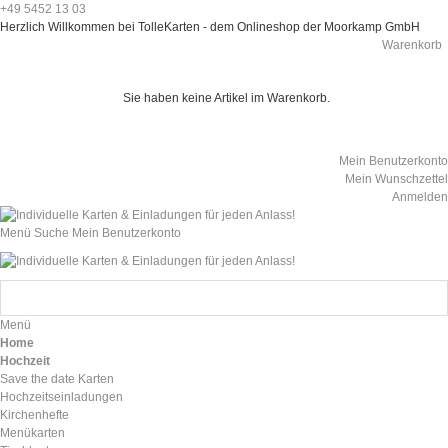
+49 5452 13 03
Herzlich Willkommen bei TolleKarten - dem Onlineshop der Moorkamp GmbH
Warenkorb
Sie haben keine Artikel im Warenkorb.
Mein Benutzerkonto
Mein Wunschzettel
Anmelden
Menü
Suche
Mein Benutzerkonto
Menü
Home
Hochzeit
Save the date Karten
Hochzeitseinladungen
Kirchenhefte
Menükarten