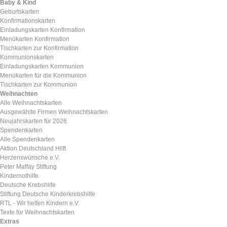
Baby & Kind
Geburtskarten
Konfirmationskarten
Einladungskarten Konfirmation
Menükarten Konfirmation
Tischkarten zur Konfirmation
Kommunionskarten
Einladungskarten Kommunion
Menükarten für die Kommunion
Tischkarten zur Kommunion
Weihnachten
Alle Weihnachtskarten
Ausgewählte Firmen Weihnachtskarten
Neujahrskarten für 2026
Spendenkarten
Alle Spendenkarten
Aktion Deutschland Hilft
Herzenswünsche e.V.
Peter Maffay Stiftung
Kindernothilfe
Deutsche Krebshilfe
Stiftung Deutsche Kinderkrebshilfe
RTL - Wir helfen Kindern e.V.
Texte für Weihnachtskarten
Extras