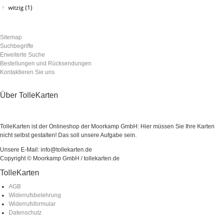
witzig
(1)
Sitemap
Suchbegriffe
Erweiterte Suche
Bestellungen und Rücksendungen
Kontaktieren Sie uns
Über TolleKarten
TolleKarten ist der Onlineshop der Moorkamp GmbH: Hier müssen Sie Ihre Karten
nicht selbst gestalten! Das soll unsere Aufgabe sein.
Unsere E-Mail: info@tollekarten.de
Copyright © Moorkamp GmbH / tollekarten.de
TolleKarten
AGB
Widerrufsbelehrung
Widerrufsformular
Datenschutz