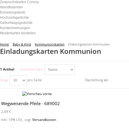
Zuspruchskarten Corona
Wandkalender
Einladungstexte
Hochzeitsgedichte
Geburtstagsgedichte
Kundenmeinungen
Musterkarten bestellen
Home
Baby & Kind
Kommunionskarten
Einladungskarten Kommunion
Einladungskarten Kommunion
1 Artikel
Sortieren nach
Zeige
pro Seite
Darstellung als:
Wegweisende Pfeile - 689002
2,09 €
Inkl. 19% USt.
,
zzgl.
Versandkosten