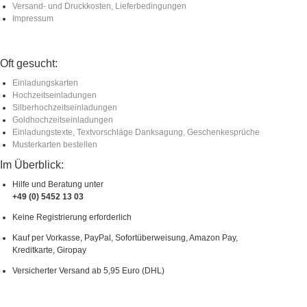
Versand- und Druckkosten, Lieferbedingungen
Impressum
Oft gesucht:
Einladungskarten
Hochzeitseinladungen
Silberhochzeitseinladungen
Goldhochzeitseinladungen
Einladungstexte, Textvorschläge Danksagung, Geschenkesprüche
Musterkarten bestellen
Im Überblick:
Hilfe und Beratung unter
+49 (0) 5452 13 03
Keine Registrierung erforderlich
Kauf per Vorkasse, PayPal, Sofortüberweisung, Amazon Pay,
Kreditkarte, Giropay
Versicherter Versand ab 5,95 Euro (DHL)