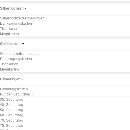
Silberhochzeit
Silberhochzeitseinladungen
Danksagungskarten
Tischkarten
Menükarten
Goldhochzeit
Goldhochzeitseinladungen
Danksagungskarten
Tischkarten
Menükarten
Einladungen
Einladungskarten
Runder Geburtstag
30. Geburtstag
40. Geburtstag
50. Geburtstag
60. Geburtstag
70. Geburtstag
75. Geburtstag