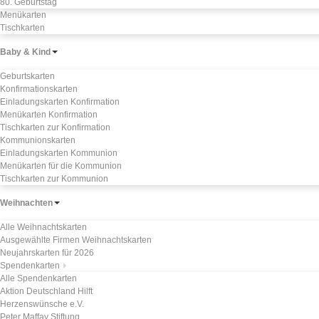
80. Geburtstag
Menükarten
Tischkarten
Baby & Kind
Geburtskarten
Konfirmationskarten
Einladungskarten Konfirmation
Menükarten Konfirmation
Tischkarten zur Konfirmation
Kommunionskarten
Einladungskarten Kommunion
Menükarten für die Kommunion
Tischkarten zur Kommunion
Weihnachten
Alle Weihnachtskarten
Ausgewählte Firmen Weihnachtskarten
Neujahrskarten für 2026
Spendenkarten
Alle Spendenkarten
Aktion Deutschland Hilft
Herzenswünsche e.V.
Peter Maffay Stiftung