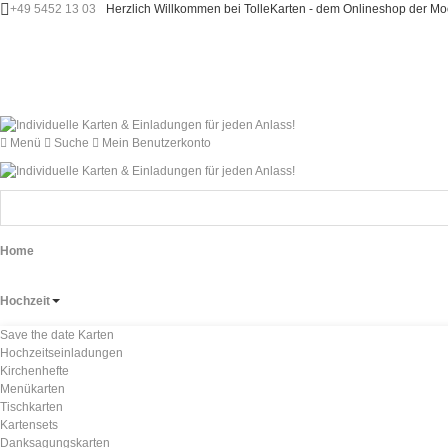
+49 5452 13 03
Herzlich Willkommen bei TolleKarten - dem Onlineshop der 
Menü
Suche
Mein Benutzerkonto
Home
Hochzeit
Save the date Karten
Hochzeitseinladungen
Kirchenhefte
Menükarten
Tischkarten
Kartensets
Danksagungskarten