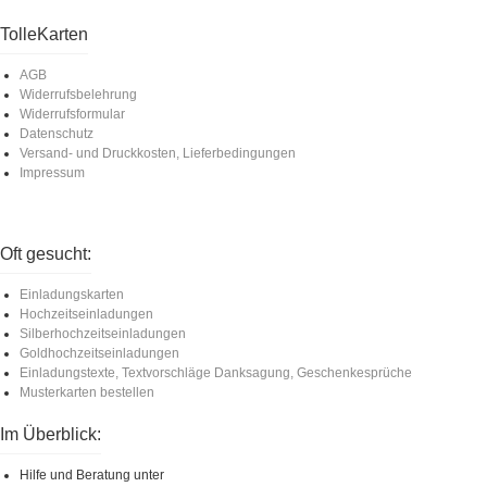
TolleKarten
AGB
Widerrufsbelehrung
Widerrufsformular
Datenschutz
Versand- und Druckkosten, Lieferbedingungen
Impressum
Oft gesucht:
Einladungskarten
Hochzeitseinladungen
Silberhochzeitseinladungen
Goldhochzeitseinladungen
Einladungstexte, Textvorschläge Danksagung, Geschenkesprüche
Musterkarten bestellen
Im Überblick:
Hilfe und Beratung unter