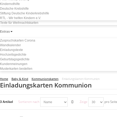
Kindernothilfe
Deutsche Krebshilfe
Stiftung Deutsche Kinderkrebshilfe
RTL - Wir helfen Kindern e.V.
Texte für Weihnachtskarten
Extras
Zuspruchskarten Corona
Wandkalender
Einladungstexte
Hochzeitsgedichte
Geburtstagsgedichte
Kundenmeinungen
Musterkarten bestellen
Home
Baby & Kind
Kommunionskarten
Einladungskarten Kommunion
Einladungskarten Kommunion
3 Artikel
Sortieren nach
Zeige
pro Seit