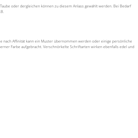
ch, Taube oder dergleichen können zu diesem Anlass gewählt werden. Bei Bedarf
.B.
xt. Je nach Affinität kann ein Muster übernommen werden oder einige persönliche
rner Farbe aufgebracht. Verschnörkelte Schriftarten wirken ebenfalls edel und