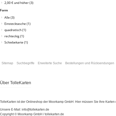
2,00 €
und höher
(3)
Form
Alle
(3)
Einstecktasche
(1)
quadratisch
(1)
rechteckig
(1)
Schiebekarte
(1)
Sitemap
Suchbegriffe
Erweiterte Suche
Bestellungen und Rücksendungen
Über TolleKarten
TolleKarten ist der Onlineshop der Moorkamp GmbH: Hier müssen Sie Ihre Karten ni
Unsere E-Mail: info@tollekarten.de
Copyright © Moorkamp GmbH / tollekarten.de