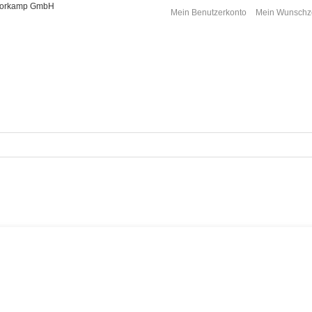
Moorkamp GmbH
Mein Benutzerkonto
Mein Wunschze