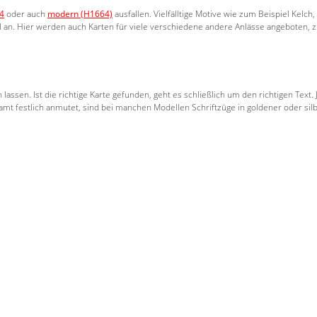
04
oder auch
modern (H1664)
ausfallen. Vielfälltige Motive wie zum Beispiel Kel
l an. Hier werden auch Karten für viele verschiedene andere Anlässe angeboten, z
 lassen. Ist die richtige Karte gefunden, geht es schließlich um den richtigen Te
 festlich anmutet, sind bei manchen Modellen Schriftzüge in goldener oder silbe