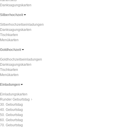
Kartensets
Danksagungskarten
Silberhochzeit
Silberhochzeitseinladungen
Danksagungskarten
Tischkarten
Menükarten
Goldhochzeit
Goldhochzeitseinladungen
Danksagungskarten
Tischkarten
Menükarten
Einladungen
Einladungskarten
Runder Geburtstag
30. Geburtstag
40. Geburtstag
50. Geburtstag
60. Geburtstag
70. Geburtstag