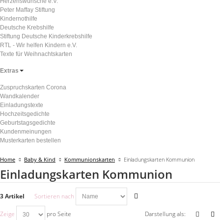
Herzenswünsche e.V.
Peter Maffay Stiftung
Kindernothilfe
Deutsche Krebshilfe
Stiftung Deutsche Kinderkrebshilfe
RTL - Wir helfen Kindern e.V.
Texte für Weihnachtskarten
Extras
Zuspruchskarten Corona
Wandkalender
Einladungstexte
Hochzeitsgedichte
Geburtstagsgedichte
Kundenmeinungen
Musterkarten bestellen
Home
Baby & Kind
Kommunionskarten
Einladungskarten Kommunion
Einladungskarten Kommunion
3 Artikel
Sortieren nach
Zeige
pro Seite
Darstellung als: