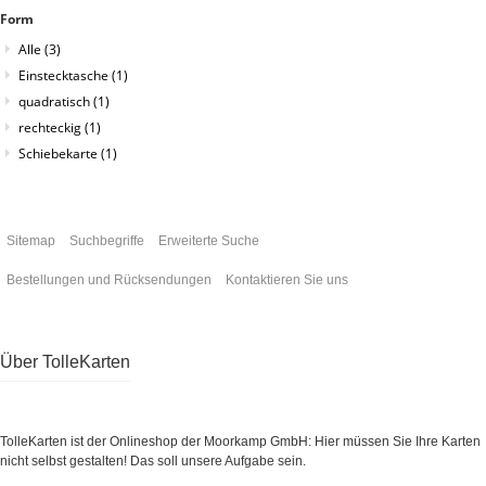
Form
Alle
(3)
Einstecktasche
(1)
quadratisch
(1)
rechteckig
(1)
Schiebekarte
(1)
Sitemap
Suchbegriffe
Erweiterte Suche
Bestellungen und Rücksendungen
Kontaktieren Sie uns
Über TolleKarten
TolleKarten ist der Onlineshop der Moorkamp GmbH: Hier müssen Sie Ihre Karten
nicht selbst gestalten! Das soll unsere Aufgabe sein.