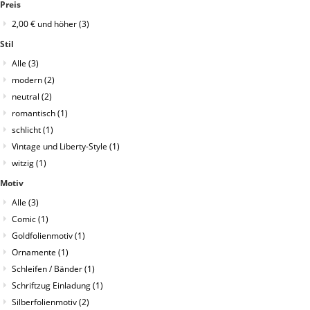
Preis
2,00 €
und höher
(3)
Stil
Alle
(3)
modern
(2)
neutral
(2)
romantisch
(1)
schlicht
(1)
Vintage und Liberty-Style
(1)
witzig
(1)
Motiv
Alle
(3)
Comic
(1)
Goldfolienmotiv
(1)
Ornamente
(1)
Schleifen / Bänder
(1)
Schriftzug Einladung
(1)
Silberfolienmotiv
(2)