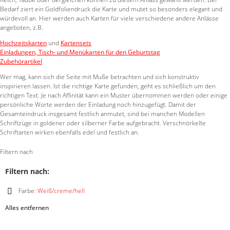
Bedarf ziert ein Goldfoliendruck die Karte und mutet so besonders elegant und
würdevoll an. Hier werden auch Karten für viele verschiedene andere Anlässe
angeboten, z.B.
Hochzeitskarten
und
Kartensets
Einladungen, Tisch- und Menükarten für den Geburtstag
Zubehörartikel
Wer mag, kann sich die Seite mit Muße betrachten und sich konstruktiv
inspirieren lassen. Ist die richtige Karte gefunden, geht es schließlich um den
richtigen Text. Je nach Affinität kann ein Muster übernommen werden oder einige
persönliche Worte werden der Einladung noch hinzugefügt. Damit der
Gesamteindruck insgesamt festlich anmutet, sind bei manchen Modellen
Schriftzüge in goldener oder silberner Farbe aufgebracht. Verschnörkelte
Schriftarten wirken ebenfalls edel und festlich an.
Filtern nach
Filtern nach:
Farbe:
Weiß/creme/hell
Diesen
Alles entfernen
Artikel
entfernen