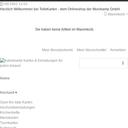
+49 5452 13 03
Herzlich Willkommen bei TolleKarten - dem Onlineshop der Moorkamp GmbH
Warenkorb
Sie haben keine Artikel im Warenkorb.
Mein Benutzerkonto
Mein Wunschzettel
Anmelden
Home
Hochzeit
Save the date Karten
Hochzeitseinladungen
Kirchenhefte
Menükarten
Tischkarten