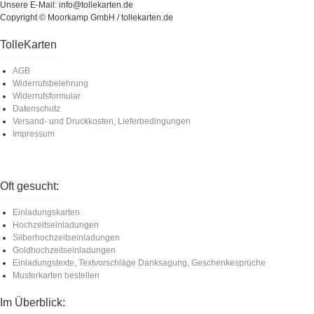
Unsere E-Mail: info@tollekarten.de
Copyright © Moorkamp GmbH / tollekarten.de
TolleKarten
AGB
Widerrufsbelehrung
Widerrufsformular
Datenschutz
Versand- und Druckkosten, Lieferbedingungen
Impressum
Oft gesucht:
Einladungskarten
Hochzeitseinladungen
Silberhochzeitseinladungen
Goldhochzeitseinladungen
Einladungstexte, Textvorschläge Danksagung, Geschenkesprüche
Musterkarten bestellen
Im Überblick: