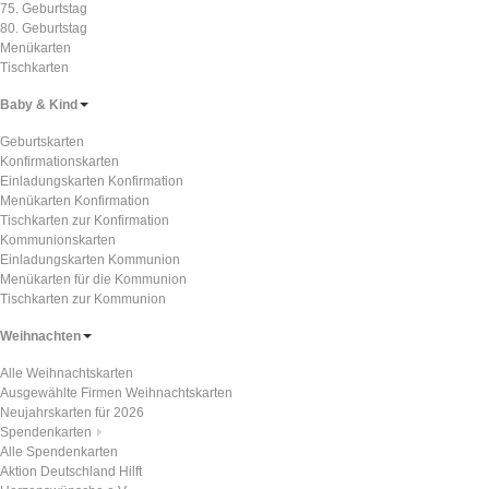
75. Geburtstag
80. Geburtstag
Menükarten
Tischkarten
Baby & Kind
Geburtskarten
Konfirmationskarten
Einladungskarten Konfirmation
Menükarten Konfirmation
Tischkarten zur Konfirmation
Kommunionskarten
Einladungskarten Kommunion
Menükarten für die Kommunion
Tischkarten zur Kommunion
Weihnachten
Alle Weihnachtskarten
Ausgewählte Firmen Weihnachtskarten
Neujahrskarten für 2026
Spendenkarten
Alle Spendenkarten
Aktion Deutschland Hilft