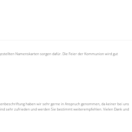
fgestellten Namenskarten sorgen dafür. Die Feier der Kommunion wird gut
rtenbeschriftung haben wir sehr gerne in Anspruch genommen, da keiner bei uns
 sind sehr zufrieden und werden Sie bestimmt weiterempfehlen. Vielen Dank und