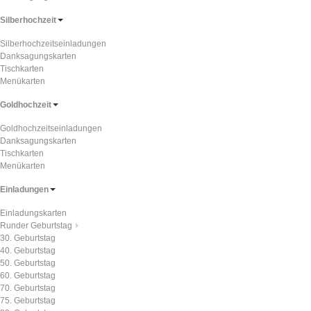
Silberhochzeit
Silberhochzeitseinladungen
Danksagungskarten
Tischkarten
Menükarten
Goldhochzeit
Goldhochzeitseinladungen
Danksagungskarten
Tischkarten
Menükarten
Einladungen
Einladungskarten
Runder Geburtstag
30. Geburtstag
40. Geburtstag
50. Geburtstag
60. Geburtstag
70. Geburtstag
75. Geburtstag