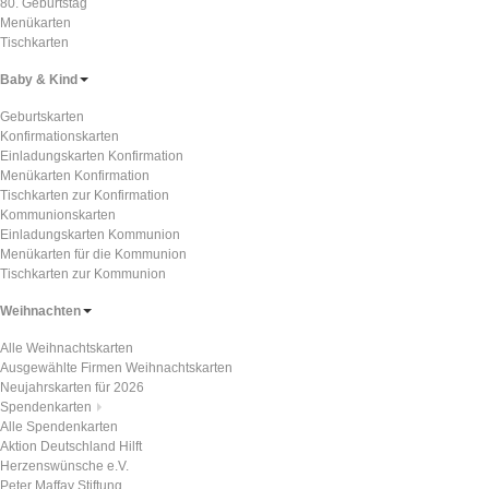
80. Geburtstag
Menükarten
Tischkarten
Baby & Kind
Geburtskarten
Konfirmationskarten
Einladungskarten Konfirmation
Menükarten Konfirmation
Tischkarten zur Konfirmation
Kommunionskarten
Einladungskarten Kommunion
Menükarten für die Kommunion
Tischkarten zur Kommunion
Weihnachten
Alle Weihnachtskarten
Ausgewählte Firmen Weihnachtskarten
Neujahrskarten für 2026
Spendenkarten
Alle Spendenkarten
Aktion Deutschland Hilft
Herzenswünsche e.V.
Peter Maffay Stiftung