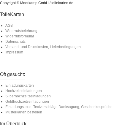
Copyright © Moorkamp GmbH / tollekarten.de
TolleKarten
AGB
Widerrufsbelehrung
Widerrufsformular
Datenschutz
Versand- und Druckkosten, Lieferbedingungen
Impressum
Oft gesucht:
Einladungskarten
Hochzeitseinladungen
Silberhochzeitseinladungen
Goldhochzeitseinladungen
Einladungstexte, Textvorschläge Danksagung, Geschenkesprüche
Musterkarten bestellen
Im Überblick: