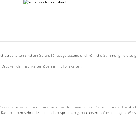
chbarschaften sind ein Garant für ausgelassene und fröhliche Stimmung - die au
Drucken der Tischkarten übernimmt Tollekarten.
Sohn Heiko - auch wenn wir etwas spät dran waren. Ihren Service für die Tischka
ie Karten sehen sehr edel aus und entsprechen genau unseren Vorstellungen. Wir