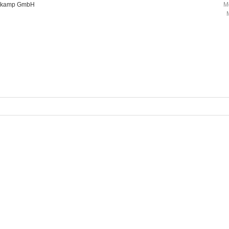
oorkamp GmbH
M