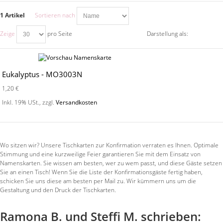
1 Artikel
Sortieren nach
Zeige
pro Seite
Darstellung als:
Eukalyptus - MO3003N
1,20 €
Inkl. 19% USt.
,
zzgl.
Versandkosten
Wo sitzen wir? Unsere Tischkarten zur Konfirmation verraten es Ihnen. Optimale
Stimmung und eine kurzweilige Feier garantieren Sie mit dem Einsatz von
Namenskarten. Sie wissen am besten, wer zu wem passt, und diese Gäste setzen
Sie an einen Tisch! Wenn Sie die Liste der Konfirmationsgäste fertig haben,
schicken Sie uns diese am besten per Mail zu. Wir kümmern uns um die
Gestaltung und den Druck der Tischkarten.
Ramona B. und Steffi M. schrieben: