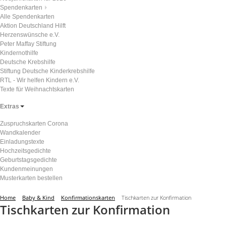
Spendenkarten
Alle Spendenkarten
Aktion Deutschland Hilft
Herzenswünsche e.V.
Peter Maffay Stiftung
Kindernothilfe
Deutsche Krebshilfe
Stiftung Deutsche Kinderkrebshilfe
RTL - Wir helfen Kindern e.V.
Texte für Weihnachtskarten
Extras
Zuspruchskarten Corona
Wandkalender
Einladungstexte
Hochzeitsgedichte
Geburtstagsgedichte
Kundenmeinungen
Musterkarten bestellen
Home
Baby & Kind
Konfirmationskarten
Tischkarten zur Konfirmation
Tischkarten zur Konfirmation