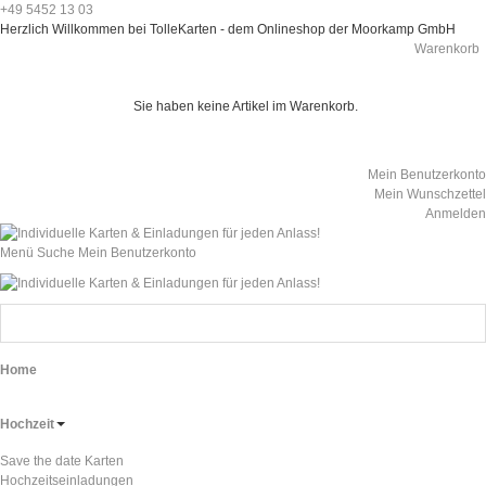
+49 5452 13 03
Herzlich Willkommen bei TolleKarten - dem Onlineshop der Moorkamp GmbH
Warenkorb
Sie haben keine Artikel im Warenkorb.
Mein Benutzerkonto
Mein Wunschzettel
Anmelden
Menü
Suche
Mein Benutzerkonto
Home
Hochzeit
Save the date Karten
Hochzeitseinladungen