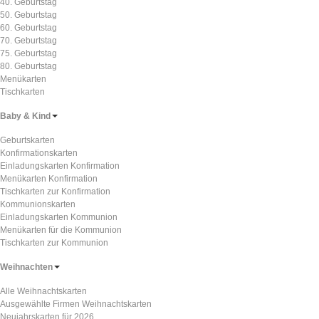
40. Geburtstag
50. Geburtstag
60. Geburtstag
70. Geburtstag
75. Geburtstag
80. Geburtstag
Menükarten
Tischkarten
Baby & Kind
Geburtskarten
Konfirmationskarten
Einladungskarten Konfirmation
Menükarten Konfirmation
Tischkarten zur Konfirmation
Kommunionskarten
Einladungskarten Kommunion
Menükarten für die Kommunion
Tischkarten zur Kommunion
Weihnachten
Alle Weihnachtskarten
Ausgewählte Firmen Weihnachtskarten
Neujahrskarten für 2026