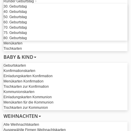
Runder Geburtstag
30. Geburtstag
40. Geburtstag
50. Geburtstag
60. Geburtstag
70. Geburtstag
75. Geburtstag
80. Geburtstag
Menükarten
Tischkarten
BABY & KIND
Geburtskarten
Konfirmationskarten
Einladungskarten Konfirmation
Menükarten Konfirmation
Tischkarten zur Konfirmation
Kommunionskarten
Einladungskarten Kommunion
Menükarten für die Kommunion
Tischkarten zur Kommunion
WEIHNACHTEN
Alle Weihnachtskarten
Ausgewählte Firmen Weihnachtskarten