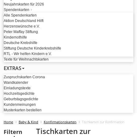
Neujahrskarten für 2026
Spendenkarten
Alle Spendenkarten
Aktion Deutschland Hilft
Herzenswünsche e.V.
Peter Maffay Stiftung
Kindernothilfe
Deutsche Krebshilfe
Stiftung Deutsche Kinderkrebshilfe
RTL - Wir helfen Kindern e.V.
Texte für Weihnachtskarten
EXTRAS
Zuspruchskarten Corona
Wandkalender
Einladungstexte
Hochzeitsgedichte
Geburtstagsgedichte
Kundenmeinungen
Musterkarten bestellen
Home
Baby & Kind
Konfirmationskarten
Tischkarten zur Konfirmation
Tischkarten zur
Filtern