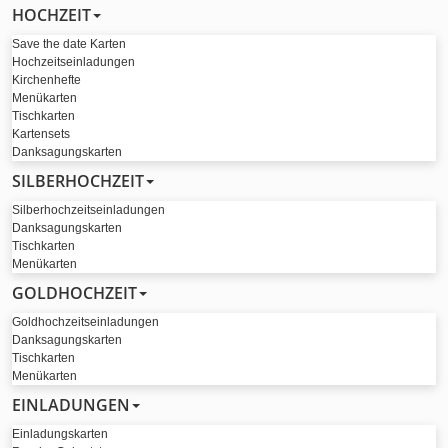
HOCHZEIT
Save the date Karten
Hochzeitseinladungen
Kirchenhefte
Menükarten
Tischkarten
Kartensets
Danksagungskarten
SILBERHOCHZEIT
Silberhochzeitseinladungen
Danksagungskarten
Tischkarten
Menükarten
GOLDHOCHZEIT
Goldhochzeitseinladungen
Danksagungskarten
Tischkarten
Menükarten
EINLADUNGEN
Einladungskarten