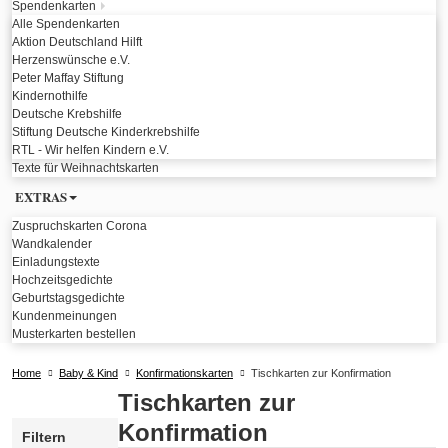
Spendenkarten
Alle Spendenkarten
Aktion Deutschland Hilft
Herzenswünsche e.V.
Peter Maffay Stiftung
Kindernothilfe
Deutsche Krebshilfe
Stiftung Deutsche Kinderkrebshilfe
RTL - Wir helfen Kindern e.V.
Texte für Weihnachtskarten
EXTRAS
Zuspruchskarten Corona
Wandkalender
Einladungstexte
Hochzeitsgedichte
Geburtstagsgedichte
Kundenmeinungen
Musterkarten bestellen
Home
Baby & Kind
Konfirmationskarten
Tischkarten zur Konfirmation
Tischkarten zur
Konfirmation
Filtern