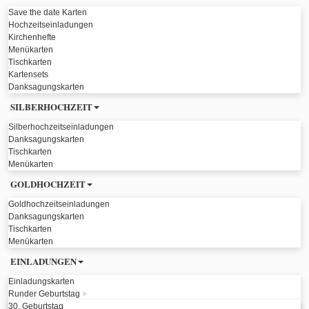
Save the date Karten
Hochzeitseinladungen
Kirchenhefte
Menükarten
Tischkarten
Kartensets
Danksagungskarten
SILBERHOCHZEIT
Silberhochzeitseinladungen
Danksagungskarten
Tischkarten
Menükarten
GOLDHOCHZEIT
Goldhochzeitseinladungen
Danksagungskarten
Tischkarten
Menükarten
EINLADUNGEN
Einladungskarten
Runder Geburtstag
30. Geburtstag