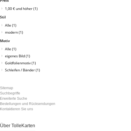
Preis
1,00 €
und höher
(1)
Stil
Alle
(1)
modern
(1)
Motiv
Alle
(1)
eigenes Bild
(1)
Goldfolienmotiv
(1)
Schleifen / Bänder
(1)
Sitemap
Suchbegriffe
Erweiterte Suche
Bestellungen und Rücksendungen
Kontaktieren Sie uns
Über TolleKarten