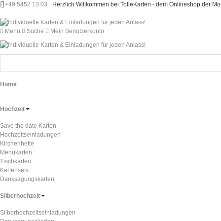
+49 5452 13 03
Herzlich Willkommen bei TolleKarten - dem Onlineshop der 
Menü
Suche
Mein Benutzerkonto
Home
Hochzeit
Save the date Karten
Hochzeitseinladungen
Kirchenhefte
Menükarten
Tischkarten
Kartensets
Danksagungskarten
Silberhochzeit
Silberhochzeitseinladungen