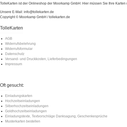
TolleKarten ist der Onlineshop der Moorkamp GmbH: Hier müssen Sie Ihre Karten ni
Unsere E-Mail: info@tollekarten.de
Copyright © Moorkamp GmbH / tollekarten.de
TolleKarten
AGB
Widerrufsbelehrung
Widerrufsformular
Datenschutz
Versand- und Druckkosten, Lieferbedingungen
Impressum
Oft gesucht:
Einladungskarten
Hochzeitseinladungen
Silberhochzeitseinladungen
Goldhochzeitseinladungen
Einladungstexte, Textvorschläge Danksagung, Geschenkesprüche
Musterkarten bestellen