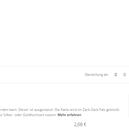
Darstellung als:
rden kann. Dieser ist ausgestanzt. Die Karte wird im Zack-Zack-Falz geknickt
ur Silber- oder Goldhochzeit nutzen.
Mehr erfahren
2,08 €