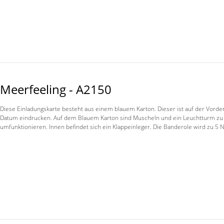
Meerfeeling - A2150
Diese Einladungskarte besteht aus einem blauem Karton. Dieser ist auf der Vord
Datum eindrucken. Auf dem Blauem Karton sind Muscheln und ein Leuchtturm zu se
umfunktionieren. Innen befindet sich ein Klappeinleger. Die Banderole wird zu 5