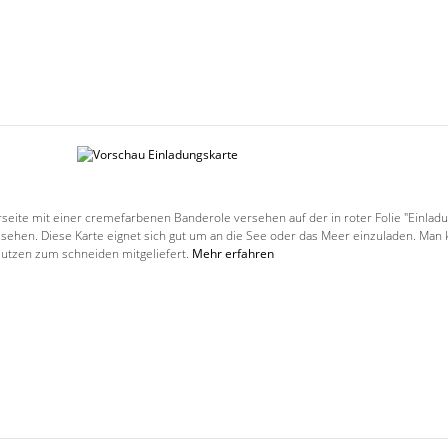
erseite mit einer cremefarbenen Banderole versehen auf der in roter Folie "Einl
hen. Diese Karte eignet sich gut um an die See oder das Meer einzuladen. Man ka
 Nutzen zum schneiden mitgeliefert.
Mehr erfahren