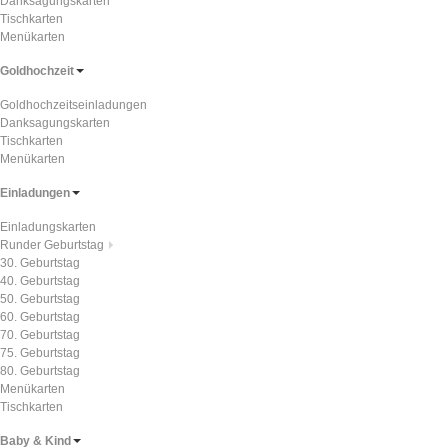
Danksagungskarten
Tischkarten
Menükarten
Goldhochzeit
Goldhochzeitseinladungen
Danksagungskarten
Tischkarten
Menükarten
Einladungen
Einladungskarten
Runder Geburtstag
30. Geburtstag
40. Geburtstag
50. Geburtstag
60. Geburtstag
70. Geburtstag
75. Geburtstag
80. Geburtstag
Menükarten
Tischkarten
Baby & Kind