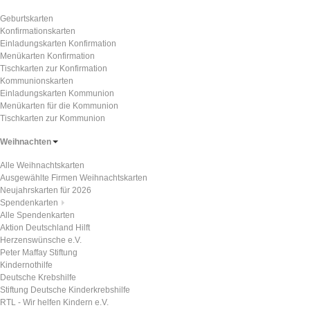
Geburtskarten
Konfirmationskarten
Einladungskarten Konfirmation
Menükarten Konfirmation
Tischkarten zur Konfirmation
Kommunionskarten
Einladungskarten Kommunion
Menükarten für die Kommunion
Tischkarten zur Kommunion
Weihnachten
Alle Weihnachtskarten
Ausgewählte Firmen Weihnachtskarten
Neujahrskarten für 2026
Spendenkarten
Alle Spendenkarten
Aktion Deutschland Hilft
Herzenswünsche e.V.
Peter Maffay Stiftung
Kindernothilfe
Deutsche Krebshilfe
Stiftung Deutsche Kinderkrebshilfe
RTL - Wir helfen Kindern e.V.