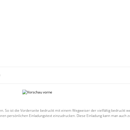
e
n. So ist die Vorderseite bedruckt mit einem Wegweiser der vielfältig bedruckt we
 Ihren persönlichen Einladungstext einzudrucken. Diese Einladung kann man auch z