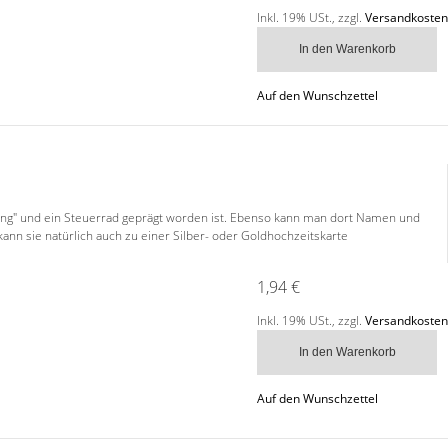
Inkl. 19% USt.
,
zzgl.
Versandkosten
In den Warenkorb
Auf den Wunschzettel
adung" und ein Steuerrad geprägt worden ist. Ebenso kann man dort Namen und
nn sie natürlich auch zu einer Silber- oder Goldhochzeitskarte
1,94 €
Inkl. 19% USt.
,
zzgl.
Versandkosten
In den Warenkorb
Auf den Wunschzettel