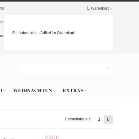
nto
Warenkorb
tel
Sie haben keine Artikel im Warenkorb.
en
D
WEIHNACHTEN
EXTRAS
Darstellung als:
2,43 €