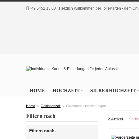
+49 5452 13 03
Herzlich Willkommen bei TolleKarten - dem O
HOME
HOCHZEIT
SILBERHOCHZEIT
Home
Goldhochzeit
Goldhochzeitseinladungen
Filtern nach
2 Artikel
Sorti
Filtern nach: