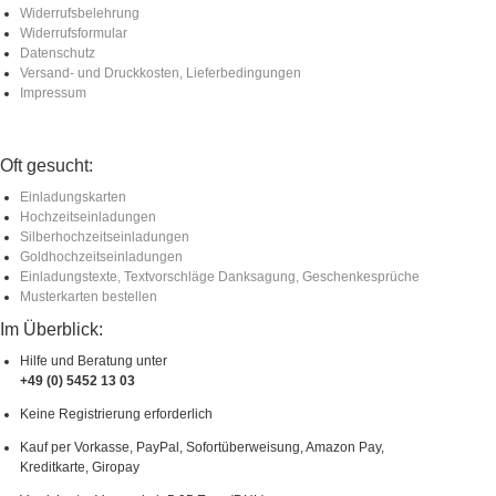
Widerrufsbelehrung
Widerrufsformular
Datenschutz
Versand- und Druckkosten, Lieferbedingungen
Impressum
Oft gesucht:
Einladungskarten
Hochzeitseinladungen
Silberhochzeitseinladungen
Goldhochzeitseinladungen
Einladungstexte, Textvorschläge Danksagung, Geschenkesprüche
Musterkarten bestellen
Im Überblick:
Hilfe und Beratung unter
+49 (0) 5452 13 03
Keine Registrierung erforderlich
Kauf per Vorkasse, PayPal, Sofortüberweisung, Amazon Pay,
Kreditkarte, Giropay