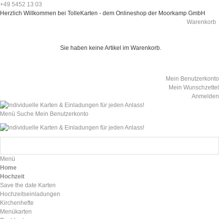
+49 5452 13 03
Herzlich Willkommen bei TolleKarten - dem Onlineshop der Moorkamp GmbH
Warenkorb
Sie haben keine Artikel im Warenkorb.
Mein Benutzerkonto
Mein Wunschzettel
Anmelden
Menü
Suche
Mein Benutzerkonto
Menü
Home
Hochzeit
Save the date Karten
Hochzeitseinladungen
Kirchenhefte
Menükarten