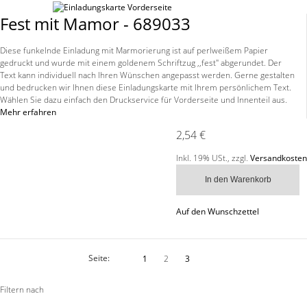
Fest mit Mamor - 689033
Diese funkelnde Einladung mit Marmorierung ist auf perlweißem Papier
gedruckt und wurde mit einem goldenem Schriftzug ,,fest" abgerundet. Der
Text kann individuell nach Ihren Wünschen angepasst werden. Gerne gestalten
und bedrucken wir Ihnen diese Einladungskarte mit Ihrem persönlichem Text.
Wählen Sie dazu einfach den Druckservice für Vorderseite und Innenteil aus.
Mehr erfahren
2,54 €
Inkl. 19% USt.
,
zzgl.
Versandkosten
In den Warenkorb
Auf den Wunschzettel
Seite:
1
2
3
Filtern nach