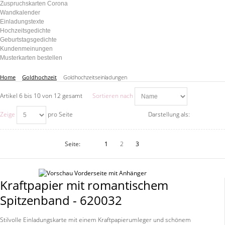
Zuspruchskarten Corona
Wandkalender
Einladungstexte
Hochzeitsgedichte
Geburtstagsgedichte
Kundenmeinungen
Musterkarten bestellen
Home
Goldhochzeit
Goldhochzeitseinladungen
Artikel 6 bis 10 von 12 gesamt
Sortieren nach
Zeige
pro Seite
Darstellung als:
Seite:
1
2
3
Kraftpapier mit romantischem
Spitzenband - 620032
Stilvolle Einladungskarte mit einem Kraftpapierumleger und schönem