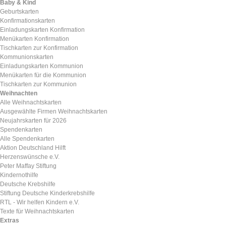
Baby & Kind
Geburtskarten
Konfirmationskarten
Einladungskarten Konfirmation
Menükarten Konfirmation
Tischkarten zur Konfirmation
Kommunionskarten
Einladungskarten Kommunion
Menükarten für die Kommunion
Tischkarten zur Kommunion
Weihnachten
Alle Weihnachtskarten
Ausgewählte Firmen Weihnachtskarten
Neujahrskarten für 2026
Spendenkarten
Alle Spendenkarten
Aktion Deutschland Hilft
Herzenswünsche e.V.
Peter Maffay Stiftung
Kindernothilfe
Deutsche Krebshilfe
Stiftung Deutsche Kinderkrebshilfe
RTL - Wir helfen Kindern e.V.
Texte für Weihnachtskarten
Extras