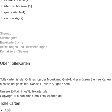
Einstecktasche
(2)
Mehrfachfaltung
(1)
quadratisch
(4)
rechteckig
(7)
Sitemap
Suchbegriffe
Erweiterte Suche
Bestellungen und Rücksendungen
Kontaktieren Sie uns
Über TolleKarten
TolleKarten ist der Onlineshop der Moorkamp GmbH: Hier müssen Sie Ihre Karten
nicht selbst gestalten! Das soll unsere Aufgabe sein.
Unsere E-Mail: info@tollekarten.de
Copyright © Moorkamp GmbH / tollekarten.de
TolleKarten
AGB