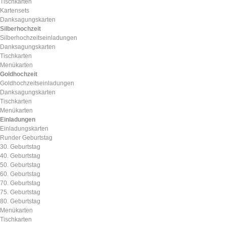
Tischkarten
Kartensets
Danksagungskarten
Silberhochzeit
Silberhochzeitseinladungen
Danksagungskarten
Tischkarten
Menükarten
Goldhochzeit
Goldhochzeitseinladungen
Danksagungskarten
Tischkarten
Menükarten
Einladungen
Einladungskarten
Runder Geburtstag
30. Geburtstag
40. Geburtstag
50. Geburtstag
60. Geburtstag
70. Geburtstag
75. Geburtstag
80. Geburtstag
Menükarten
Tischkarten