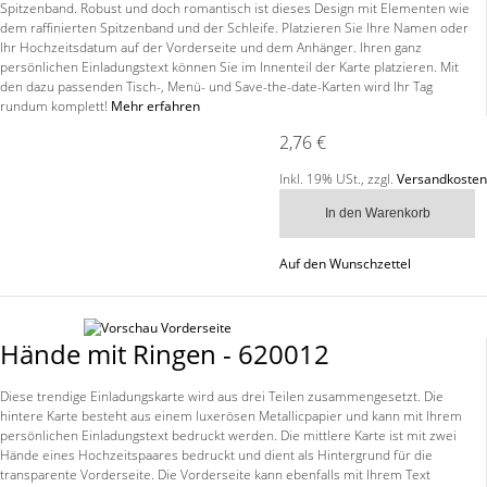
Spitzenband. Robust und doch romantisch ist dieses Design mit Elementen wie
dem raffinierten Spitzenband und der Schleife. Platzieren Sie Ihre Namen oder
Ihr Hochzeitsdatum auf der Vorderseite und dem Anhänger. Ihren ganz
persönlichen Einladungstext können Sie im Innenteil der Karte platzieren. Mit
den dazu passenden Tisch-, Menü- und Save-the-date-Karten wird Ihr Tag
rundum komplett!
Mehr erfahren
2,76 €
Inkl. 19% USt.
,
zzgl.
Versandkosten
In den Warenkorb
Auf den Wunschzettel
Hände mit Ringen - 620012
Diese trendige Einladungskarte wird aus drei Teilen zusammengesetzt. Die
hintere Karte besteht aus einem luxerösen Metallicpapier und kann mit Ihrem
persönlichen Einladungstext bedruckt werden. Die mittlere Karte ist mit zwei
Hände eines Hochzeitspaares bedruckt und dient als Hintergrund für die
transparente Vorderseite. Die Vorderseite kann ebenfalls mit Ihrem Text