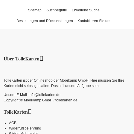
Sitemap
Suchbegriffe
Erweiterte Suche
Bestellungen und Rücksendungen
Kontaktieren Sie uns
Über TolleKarten
TolleKarten ist der Onlineshop der Moorkamp GmbH: Hier müssen Sie Ihre
Karten nicht selbst gestalten! Das soll unsere Aufgabe sein.
Unsere E-Mail: info@tollekarten.de
Copyright © Moorkamp GmbH / tollekarten.de
TolleKarten
AGB
Widerrufsbelehrung
Widerrufsformular