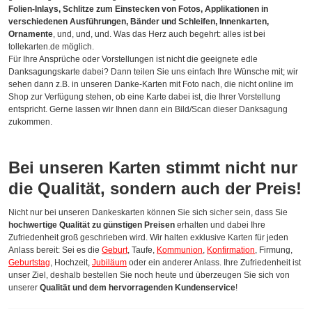
Folien-Inlays, Schlitze zum Einstecken von Fotos, Applikationen in
verschiedenen Ausführungen, Bänder und Schleifen, Innenkarten,
Ornamente
, und, und, und. Was das Herz auch begehrt: alles ist bei
tollekarten.de möglich.
Für Ihre Ansprüche oder Vorstellungen ist nicht die geeignete edle
Danksagungskarte dabei? Dann teilen Sie uns einfach Ihre Wünsche mit; wir
sehen dann z.B. in unseren Danke-Karten mit Foto nach, die nicht online im
Shop zur Verfügung stehen, ob eine Karte dabei ist, die Ihrer Vorstellung
entspricht. Gerne lassen wir Ihnen dann ein Bild/Scan dieser Danksagung
zukommen.
Bei unseren Karten stimmt nicht nur
die Qualität, sondern auch der Preis!
Nicht nur bei unseren Dankeskarten können Sie sich sicher sein, dass Sie
hochwertige Qualität zu günstigen Preisen
erhalten und dabei Ihre
Zufriedenheit groß geschrieben wird. Wir halten exklusive Karten für jeden
Anlass bereit: Sei es die
Geburt
, Taufe,
Kommunion
,
Konfirmation
, Firmung,
Geburtstag
, Hochzeit,
Jubiläum
oder ein anderer Anlass. Ihre Zufriedenheit ist
unser Ziel, deshalb bestellen Sie noch heute und überzeugen Sie sich von
unserer
Qualität und dem hervorragenden Kundenservice
!