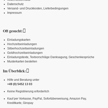
Datenschutz
Versand- und Druckkosten, Lieferbedingungen
Impressum
Oft gesucht:
Einladungskarten
Hochzeitseinladungen
Silberhochzeitseinladungen
Goldhochzeitseinladungen
Einladungstexte, Textvorschläge Danksagung, Geschenkesprüche
Musterkarten bestellen
Im Überblick:
Hilfe und Beratung unter
+49 (0) 5452 13 03
Keine Registrierung erforderlich
Kauf per Vorkasse, PayPal, Sofortüberweisung, Amazon Pay,
Kreditkarte, Giropay