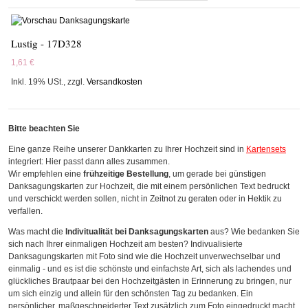
Lustig - 17D328
1,61 €
Inkl. 19% USt.
,
zzgl.
Versandkosten
Bitte beachten Sie
Eine ganze Reihe unserer Dankkarten zu Ihrer Hochzeit sind in
Kartensets
integriert: Hier passt dann alles zusammen.
Wir empfehlen eine
frühzeitige Bestellung
, um gerade bei günstigen
Danksagungskarten zur Hochzeit, die mit einem persönlichen Text bedruckt
und verschickt werden sollen, nicht in Zeitnot zu geraten oder in Hektik zu
verfallen.
Was macht die
Indivitualität bei Danksagungskarten
aus? Wie bedanken Sie
sich nach Ihrer einmaligen Hochzeit am besten? Indivualisierte
Danksagungskarten mit Foto sind wie die Hochzeit unverwechselbar und
einmalig - und es ist die schönste und einfachste Art, sich als lachendes und
glückliches Brautpaar bei den Hochzeitgästen in Erinnerung zu bringen, nur
um sich einzig und allein für den schönsten Tag zu bedanken. Ein
persönlicher, maßgeschneiderter Text zusätzlich zum Foto eingedruckt macht