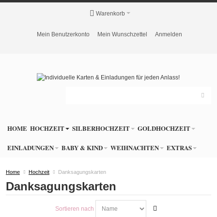
Warenkorb
Mein Benutzerkonto
Mein Wunschzettel
Anmelden
HOME
HOCHZEIT
SILBERHOCHZEIT
GOLDHOCHZEIT
EINLADUNGEN
BABY & KIND
WEIHNACHTEN
EXTRAS
Home
Hochzeit
Danksagungskarten
Danksagungskarten
Sortieren nach