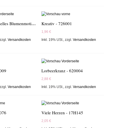
Klassisches helles Blumenmotiv - 620026
Kreativ - 726001
1,96 €
zzgl.
Versandkosten
Inkl. 19% USt.
,
zzgl.
Versandkosten
009
Lorbeerkranz - 620004
2,88 €
zzgl.
Versandkosten
Inkl. 19% USt.
,
zzgl.
Versandkosten
6076
Viele Herzen - 17H145
2,05 €