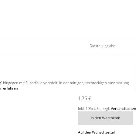
Darstellung als:
" hingegen mit Silberfolie veredelt. In der mittigen, rechteckigen Ausstanzung
r erfahren
1,75 €
Inkl. 19% USt.
,
zzgl.
Versandkosten
In den Warenkorb
Auf den Wunschzettel