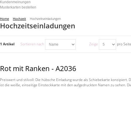
Kundenmeinungen
Musterkarten bestellen
Home
Hochzeit
Hochzeitseinladungen
Hochzeitseinladungen
1 Artikel
Sortieren nach
Zeige
pro Seit
Rot mit Ranken - A2036
Preiswert und stilvoll: Die hübsche Einladung wurde als Schiebekarte konzipiert. D
ist die weiße, einseitige Einsteckkarte mit den aufgedruckten Namen zu sehen. 