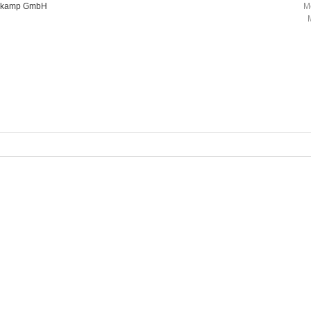
oorkamp GmbH
M