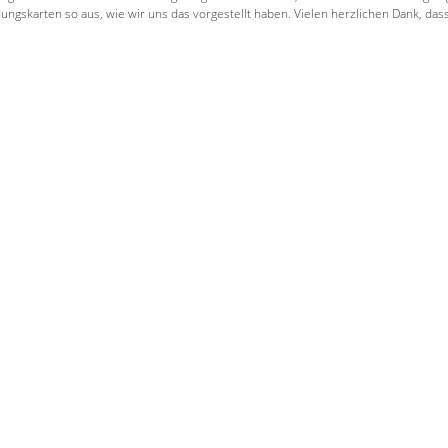
dungskarten so aus, wie wir uns das vorgestellt haben. Vielen herzlichen Dank, da