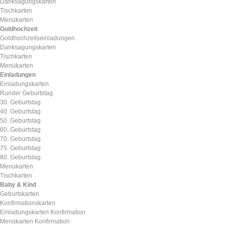
Danksagungskarten
Tischkarten
Menükarten
Goldhochzeit
Goldhochzeitseinladungen
Danksagungskarten
Tischkarten
Menükarten
Einladungen
Einladungskarten
Runder Geburtstag
30. Geburtstag
40. Geburtstag
50. Geburtstag
60. Geburtstag
70. Geburtstag
75. Geburtstag
80. Geburtstag
Menükarten
Tischkarten
Baby & Kind
Geburtskarten
Konfirmationskarten
Einladungskarten Konfirmation
Menükarten Konfirmation