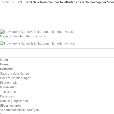
+49 5452 13 03
Herzlich Willkommen bei TolleKarten - dem Onlineshop der M
Menü
Suche
Mein Benutzerkonto
Menü
Home
Hochzeit
Save the date Karten
Hochzeitseinladungen
Kirchenhefte
Menükarten
Tischkarten
Kartensets
Danksagungskarten
Silberhochzeit
Silberhochzeitseinladungen