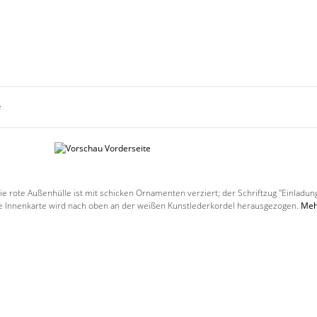
e
ie rote Außenhülle ist mit schicken Ornamenten verziert; der Schriftzug "Einladung
Die Innenkarte wird nach oben an der weißen Kunstlederkordel herausgezogen.
Meh