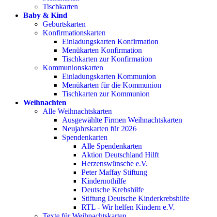
Tischkarten
Baby & Kind
Geburtskarten
Konfirmationskarten
Einladungskarten Konfirmation
Menükarten Konfirmation
Tischkarten zur Konfirmation
Kommunionskarten
Einladungskarten Kommunion
Menükarten für die Kommunion
Tischkarten zur Kommunion
Weihnachten
Alle Weihnachtskarten
Ausgewählte Firmen Weihnachtskarten
Neujahrskarten für 2026
Spendenkarten
Alle Spendenkarten
Aktion Deutschland Hilft
Herzenswünsche e.V.
Peter Maffay Stiftung
Kindernothilfe
Deutsche Krebshilfe
Stiftung Deutsche Kinderkrebshilfe
RTL - Wir helfen Kindern e.V.
Texte für Weihnachtskarten