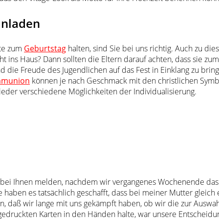
einladen
rte zum
Geburtstag
halten, sind Sie bei uns richtig. Auch zu 
ht ins Haus? Dann sollten die Eltern darauf achten, dass sie z
nd die Freude des Jugendlichen auf das Fest in Einklang zu bri
munion
können je nach Geschmack mit den christlichen Symbo
eder verschiedene Möglichkeiten der Individualisierung.
al bei Ihnen melden, nachdem wir vergangenes Wochenende da
e haben es tatsächlich geschafft, dass bei meiner Mutter gleich e
nern, daß wir lange mit uns gekämpft haben, ob wir die zur Au
gedruckten Karten in den Händen halte, war unsere Entscheidu