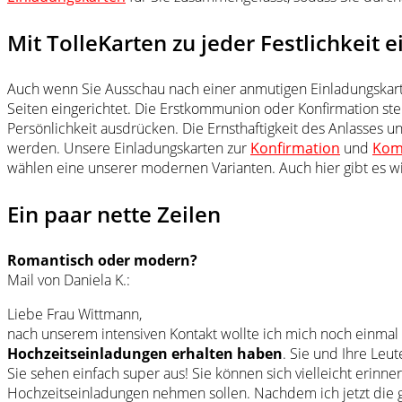
Mit TolleKarten zu jeder Festlichkeit 
Auch wenn Sie Ausschau nach einer anmutigen Einladungska
Seiten eingerichtet. Die Erstkommunion oder Konfirmation ste
Persönlichkeit ausdrücken. Die Ernsthaftigkeit des Anlasses u
werden. Unsere Einladungskarten zur
Konfirmation
und
Kom
wählen eine unserer modernen Varianten. Auch hier gibt es wi
Ein paar nette Zeilen
Romantisch oder modern?
Mail von Daniela K.:
Liebe Frau Wittmann,
nach unserem intensiven Kontakt wollte ich mich noch einm
Hochzeitseinladungen erhalten haben
. Sie und Ihre Leut
Sie sehen einfach super aus! Sie können sich vielleicht erin
Hochzeitseinladungen nehmen sollen. Nachdem ich jetzt die 