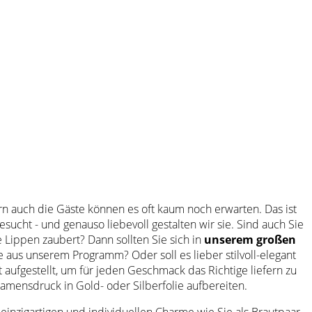
rn auch die Gäste können es oft kaum noch erwarten. Das ist
ucht - und genauso liebevoll gestalten wir sie. Sind auch Sie
e Lippen zaubert? Dann sollten Sie sich in
unserem großen
 aus unserem Programm? Oder soll es lieber stilvoll-elegant
 aufgestellt, um für jeden Geschmack das Richtige liefern zu
amensdruck in Gold- oder Silberfolie aufbereiten.
inzigartigen und individuellen Charme wie Sie als Brautpaar -