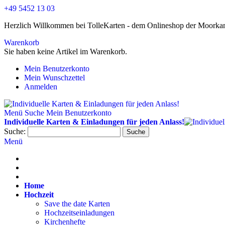
+49 5452 13 03
Herzlich Willkommen bei TolleKarten - dem Onlineshop der Moor
Warenkorb
Sie haben keine Artikel im Warenkorb.
Mein Benutzerkonto
Mein Wunschzettel
Anmelden
Menü
Suche
Mein Benutzerkonto
Individuelle Karten & Einladungen für jeden Anlass!
Suche:
Suche
Menü
Home
Hochzeit
Save the date Karten
Hochzeitseinladungen
Kirchenhefte