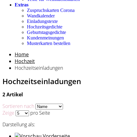
Extras
Zuspruchskarten Corona
Wandkalender
Einladungstexte
Hochzeitsgedichte
Geburtstagsgedichte
Kundenmeinungen
Musterkarten bestellen
Home
Hochzeit
Hochzeitseinladungen
Hochzeitseinladungen
2 Artikel
Sortieren nach
Zeige
pro Seite
Darstellung als: