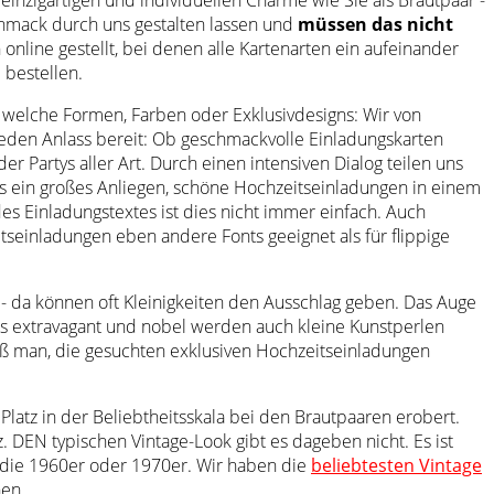
hmack durch uns gestalten lassen und
müssen das nicht
online gestellt, bei denen alle Kartenarten ein aufeinander
 bestellen.
l, welche Formen, Farben oder Exklusivdesigns: Wir von
 jeden Anlass bereit: Ob geschmackvolle Einladungskarten
r Partys aller Art. Durch einen intensiven Dialog teilen uns
uns ein großes Anliegen, schöne Hochzeitseinladungen in einem
es Einladungstextes ist dies nicht immer einfach. Auch
seinladungen eben andere Fonts geeignet als für flippige
 - da können oft Kleinigkeiten den Ausschlag geben. Das Auge
ls extravagant und nobel werden auch kleine Kunstperlen
iß man, die gesuchten exklusiven Hochzeitseinladungen
Platz in der Beliebtheitsskala bei den Brautpaaren erobert.
 DEN typischen Vintage-Look gibt es dageben nicht. Es ist
e die 1960er oder 1970er. Wir haben die
beliebtesten Vintage
nen.