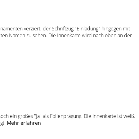
rnamenten verziert; der Schriftzug "Einladung" hingegen mit
ruckten Namen zu sehen. Die Innenkarte wird nach oben an der
h ein großes "Ja" als Folienprägung. Die Innenkarte ist weiß.
igt.
Mehr erfahren