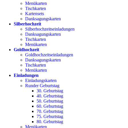
Menükarten
Tischkarten
Kartensets
Danksagungskarten
Silberhochzeit
Silberhochzeitseinladungen
Danksagungskarten
Tischkarten
Menükarten
Goldhochzeit
Goldhochzeitseinladungen
Danksagungskarten
Tischkarten
Menükarten
Einladungen
Einladungskarten
Runder Geburtstag
30. Geburtstag
40. Geburtstag
50. Geburtstag
60. Geburtstag
70. Geburtstag
75. Geburtstag
80. Geburtstag
Menükarten