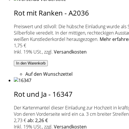
Rot mit Ranken - A2036
Preiswert und stilvoll: Die hübsche Einladung wurde als 
Silberfolie veredelt. In der mittigen, rechteckigen Aus
weißen Kunstlederkordel herausgezogen.
Mehr erfahre
1,75 €
Inkl. 19% USt.
,
zzgl.
Versandkosten
In den Warenkorb
Auf den Wunschzettel
Rot und Ja - 16347
Der Kartenmantel dieser Einladung zur Hochzeit in kräft
Von deren Vorderseite wird ein ca. 3 cm breiter Streif
2,73 €
ab:
2,26 €
Inkl. 19% USt.
,
zzgl.
Versandkosten