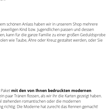
diesem schönen Anlass haben wir in unserem Shop mehrere
um jeweiligen Kind bzw. Jugendlichen passen und dessen
ngen, kann für die ganze Familie zu einer großen Geduldsprobe
len wie Taube, Ähre oder Kreuz gestaltet werden, oder Sie
s Paket
mit den von Ihnen bedruckten modernen
in paar Tränen flossen, als wir ihr die Karten gezeigt haben.
swahl stehenden romantischen oder die modernen
ng richtig: Die Moderne hat zurecht das Rennen gemacht!