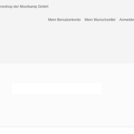
nlineshop der Moorkamp GmbH
Mein Benutzerkonto
Mein Wunschzettel
Anmeld