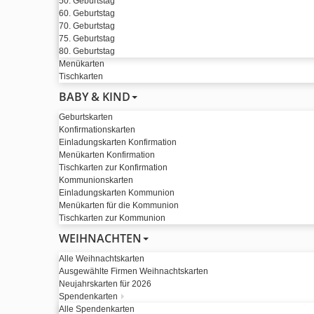
50. Geburtstag
60. Geburtstag
70. Geburtstag
75. Geburtstag
80. Geburtstag
Menükarten
Tischkarten
BABY & KIND
Geburtskarten
Konfirmationskarten
Einladungskarten Konfirmation
Menükarten Konfirmation
Tischkarten zur Konfirmation
Kommunionskarten
Einladungskarten Kommunion
Menükarten für die Kommunion
Tischkarten zur Kommunion
WEIHNACHTEN
Alle Weihnachtskarten
Ausgewählte Firmen Weihnachtskarten
Neujahrskarten für 2026
Spendenkarten
Alle Spendenkarten