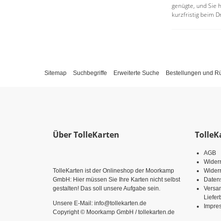
genügte, und Sie h
kurzfristig beim 
Sitemap
Suchbegriffe
Erweiterte Suche
Bestellungen und 
Über TolleKarten
TolleK
AGB
Wider
TolleKarten ist der Onlineshop der Moorkamp
Widerr
GmbH: Hier müssen Sie Ihre Karten nicht selbst
Daten
gestalten! Das soll unsere Aufgabe sein.
Versa
Liefe
Unsere E-Mail: info@tollekarten.de
Impre
Copyright © Moorkamp GmbH / tollekarten.de