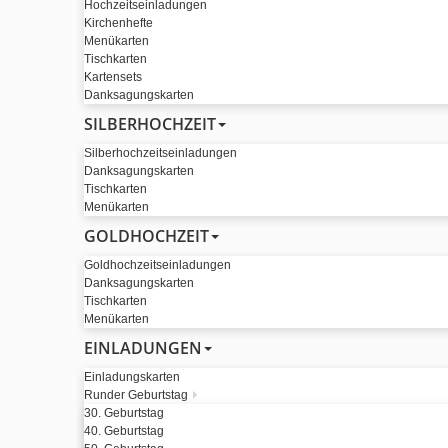
Hochzeitseinladungen
Kirchenhefte
Menükarten
Tischkarten
Kartensets
Danksagungskarten
SILBERHOCHZEIT
Silberhochzeitseinladungen
Danksagungskarten
Tischkarten
Menükarten
GOLDHOCHZEIT
Goldhochzeitseinladungen
Danksagungskarten
Tischkarten
Menükarten
EINLADUNGEN
Einladungskarten
Runder Geburtstag
30. Geburtstag
40. Geburtstag