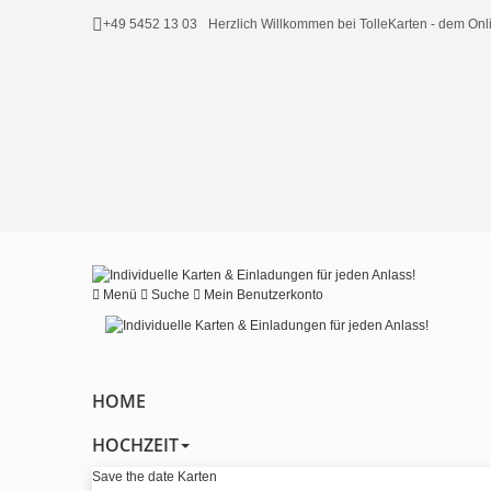
+49 5452 13 03
Herzlich Willkommen bei TolleKarten - dem O
Menü
Suche
Mein Benutzerkonto
HOME
HOCHZEIT
Save the date Karten