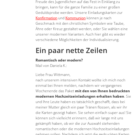
Freude des Jugendlichen auf das Fest in Einklang zu
bringen, kann für die ganze Familie zu einer großen
Geduldsprobe werden. Unsere Einladungskarten zur
Konfirmation
und
Kommunion
können je nach
Geschmack mit den christlichen Symbolen wie Taube,
Ähre oder Kreuz gestaltet werden, oder Sie wählen eine
unserer modernen Varianten. Auch hier gibt es wieder
verschiedene Möglichkeiten der Individualisierung.
Ein paar nette Zeilen
Romantisch oder modern?
Mail von Daniela K.:
Liebe Frau Wittmann,
nach unserem intensiven Kontakt wollte ich mich noch
einmal bei Ihnen melden, nachdem wir vergangenes
Wochenende das Paket
mit den von Ihnen bedruckten
modernen Hochzeitseinladungen erhalten haben
. Sie
und Ihre Leute haben es tatsächlich geschafft, dass bei
meiner Mutter gleich ein paar Tränen flossen, als wir ihr
die Karten gezeigt haben. Sie sehen einfach super aus! Sie
können sich vielleicht erinnern, daß wir lange mit uns
gekämpft haben, ob wir die zur Auswahl stehenden
romantischen oder die modernen Hochzeitseinladungen
nehmen sollen. Nachdem ich jetzt die gedruckten Karten