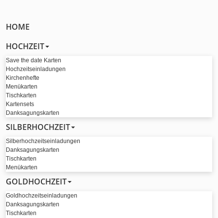
HOME
HOCHZEIT
Save the date Karten
Hochzeitseinladungen
Kirchenhefte
Menükarten
Tischkarten
Kartensets
Danksagungskarten
SILBERHOCHZEIT
Silberhochzeitseinladungen
Danksagungskarten
Tischkarten
Menükarten
GOLDHOCHZEIT
Goldhochzeitseinladungen
Danksagungskarten
Tischkarten