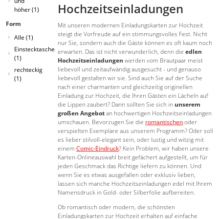
und
Hochzeitseinladungen
höher
(1)
Form
Mit unseren modernen Einladungskarten zur Hochzeit
steigt die Vorfreude auf ein stimmungsvolles Fest. Nicht
Alle
(1)
nur Sie, sondern auch die Gäste können es oft kaum noch
Einstecktasche
erwarten. Das ist nicht verwunderlich, denn die
edlen
(1)
Hochzeitseinladungen
werden vom Brautpaar meist
liebevoll und zeitaufwändig ausgesucht - und genauso
rechteckig
liebevoll gestalten wir sie. Sind auch Sie auf der Suche
(1)
nach einer charmanten und gleichzeitig originellen
Einladung zur Hochzeit, die Ihren Gästen ein Lächeln auf
die Lippen zaubert? Dann sollten Sie sich in
unserem
großen Angebot
an hochwertigen Hochzeitseinladungen
umschauen. Bevorzugen Sie die
romantischen
oder
verspielten Exemplare aus unserem Programm? Oder soll
es lieber stilvoll-elegant sein, oder lustig und witzig mit
einem
Comic-Eindruck
? Kein Problem, wir haben unsere
Karten-Onlineauswahl breit gefächert aufgestellt, um für
jeden Geschmack das Richtige liefern zu können. Und
wenn Sie es etwas ausgefallen oder exklusiv lieben,
lassen sich manche Hochzeitseinladungen edel mit Ihrem
Namensdruck in Gold- oder Silberfolie aufbereiten.
Ob romantisch oder modern, die schönsten
Einladungskarten zur Hochzeit erhalten auf einfache