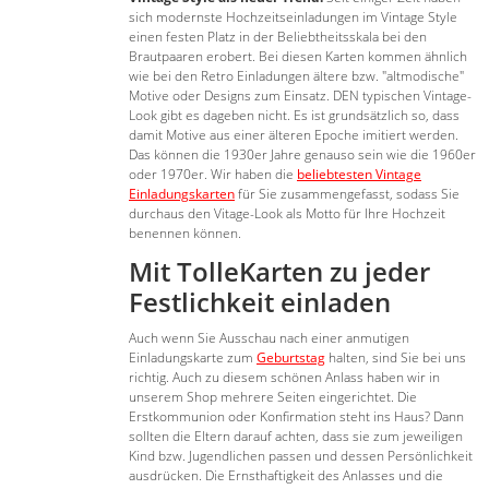
sich modernste Hochzeitseinladungen im Vintage Style
einen festen Platz in der Beliebtheitsskala bei den
Brautpaaren erobert. Bei diesen Karten kommen ähnlich
wie bei den Retro Einladungen ältere bzw. "altmodische"
Motive oder Designs zum Einsatz. DEN typischen Vintage-
Look gibt es dageben nicht. Es ist grundsätzlich so, dass
damit Motive aus einer älteren Epoche imitiert werden.
Das können die 1930er Jahre genauso sein wie die 1960er
oder 1970er. Wir haben die
beliebtesten Vintage
Einladungskarten
für Sie zusammengefasst, sodass Sie
durchaus den Vitage-Look als Motto für Ihre Hochzeit
benennen können.
Mit TolleKarten zu jeder
Festlichkeit einladen
Auch wenn Sie Ausschau nach einer anmutigen
Einladungskarte zum
Geburtstag
halten, sind Sie bei uns
richtig. Auch zu diesem schönen Anlass haben wir in
unserem Shop mehrere Seiten eingerichtet. Die
Erstkommunion oder Konfirmation steht ins Haus? Dann
sollten die Eltern darauf achten, dass sie zum jeweiligen
Kind bzw. Jugendlichen passen und dessen Persönlichkeit
ausdrücken. Die Ernsthaftigkeit des Anlasses und die