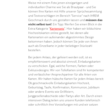
Weise mit einem Foto jenen einzigartigen und
individuellen Charme wie Sie als Brautpaar - und Sie
können Ihre Karten mit Hilfe unserer Sprüchesammlung
und Textvorschlägen im Bereich "Service" nach IHREM
Geschmack durch uns gestalten lassen und
müssen das
nicht selbst tun!
. Ein Tipp: Werfen Sie einen Blick in die
Extra-Kategorie "
Kartensets
". Hier haben wir bildschöne
Hochzeitskarten online gestellt, bei denen alle
Kartenarten ein aufeinander abgestimmtes Design
bekommen haben. Jedoch können Sie jede von ihnen
auch als Einzelkarte in jeder beliebigen Stückzahl
bestellen.
Bei jedem Anlass, der gefeiert werden soll, ist es
empfehlenswert und absolut sinnvoll, Einladungskarten
zu verschicken. Egal, welche Formen, Farben oder
Exklusivdesigns: Wir von TolleKarten sind Ihr kompetenter
und verlässlicher Ansprechpartner für alle Arten von
Karten. Wir halten hübsche Karten für jeden Anlass bereit:
Ob geschmackvolle Einladungskarten Hochzeit,
Geburtstag, Taufe, Konfirmation, Kommunion, Jubiläum
oder andere Events wie Grillfeiern,
Junggesellenabschiede oder Partys aller Art. Durch einen
intensiven Dialog teilen uns unsere Kunden telefonisch
oder schriftlich ihre Vorstellungen mit und wir setzen