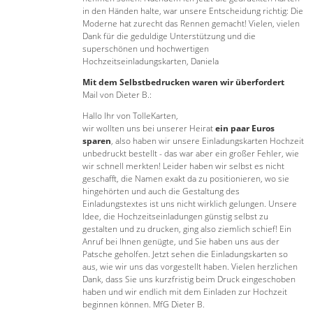
in den Händen halte, war unsere Entscheidung richtig: Die
Moderne hat zurecht das Rennen gemacht! Vielen, vielen
Dank für die geduldige Unterstützung und die
superschönen und hochwertigen
Hochzeitseinladungskarten, Daniela
Mit dem Selbstbedrucken waren wir überfordert
Mail von Dieter B.:
Hallo Ihr von TolleKarten,
wir wollten uns bei unserer Heirat
ein paar Euros
sparen
, also haben wir unsere Einladungskarten Hochzeit
unbedruckt bestellt - das war aber ein großer Fehler, wie
wir schnell merkten! Leider haben wir selbst es nicht
geschafft, die Namen exakt da zu positionieren, wo sie
hingehörten und auch die Gestaltung des
Einladungstextes ist uns nicht wirklich gelungen. Unsere
Idee, die Hochzeitseinladungen günstig selbst zu
gestalten und zu drucken, ging also ziemlich schief! Ein
Anruf bei Ihnen genügte, und Sie haben uns aus der
Patsche geholfen. Jetzt sehen die Einladungskarten so
aus, wie wir uns das vorgestellt haben. Vielen herzlichen
Dank, dass Sie uns kurzfristig beim Druck eingeschoben
haben und wir endlich mit dem Einladen zur Hochzeit
beginnen können. MfG Dieter B.