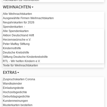
Tischkarten zur Kommunion
WEIHNACHTEN
Alle Weihnachtskarten
Ausgewählte Firmen Weihnachtskarten
Neujahrskarten für 2026
Spendenkarten
Alle Spendenkarten
Aktion Deutschland Hilft
Herzenswünsche e.V.
Peter Maffay Stiftung
Kindernothilfe
Deutsche Krebshilfe
Stiftung Deutsche Kinderkrebshilfe
RTL - Wir helfen Kindern e.V.
Texte für Weihnachtskarten
EXTRAS
Zuspruchskarten Corona
Wandkalender
Einladungstexte
Hochzeitsgedichte
Geburtstagsgedichte
Kundenmeinungen
Musterkarten bestellen