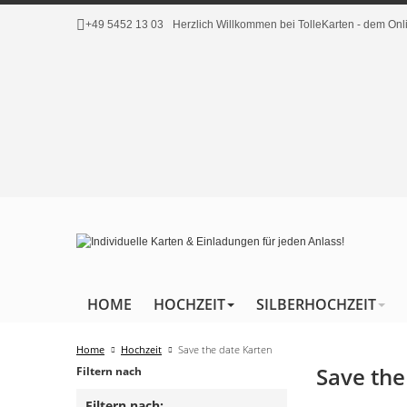
+49 5452 13 03
Herzlich Willkommen bei TolleKarten - dem O
HOME
HOCHZEIT
SILBERHOCHZEIT
Home
Hochzeit
Save the date Karten
Save the
Filtern nach
Filtern nach: