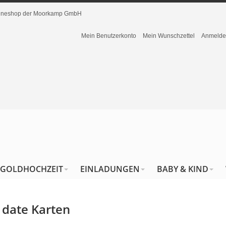
nlineshop der Moorkamp GmbH
Mein Benutzerkonto
Mein Wunschzettel
Anmeld
GOLDHOCHZEIT
EINLADUNGEN
BABY & KIND
 date Karten