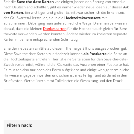
Seit die
Save the date Karten
vor einigen Jahren den Sprung von Amerika
nach Deutschland schafften, gibt es immer wieder neue Ideen zur dieser
Art
von Karten
. Ein wichtiger und großer Schritt war sicherlich die Erkenntnis
der Grußkarten-Hersteller, sie in die
Hochzeitskartensets
mit
aufzunehmen. Dabei ging man unterschiedliche Wege: Die einen verwiesen
darauf, dass die kleinen
Dankeskarten
für die Hochzeit auch gleich für Save-
the-date verwenden werden könnten. Andere wiederum kreierten separate
Karten mit einem entsprechenden Schriftzug.
Eine der neuesten Einfälle zu diesem Thema gefällt uns ausgesprochen gut:
Diese Save the date Karten zur Hochzeit können
als Postkarte
die Reise an
die Hochzeitsgäste antreten. Hier ist eine Seite eben für den Save-the-date-
Zweck vorbereitet, während die Rückseite das Aussehen einer Postkarte hat.
Es müssen also nur noch das Porto aufgeklebt und einige wenige terminliche
Hinweise angegeben werden und schon ist alles fertig - und ab damit in den
Briefkasten. Gerne übernimmt Tollekarten die Gestaltung und den Druck.
Filtern nach: