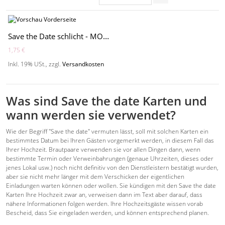
Save the Date schlicht - MO3004S
1,75 €
Inkl. 19% USt.
,
zzgl.
Versandkosten
Was sind Save the date Karten und
wann werden sie verwendet?
Wie der Begriff "Save the date" vermuten lässt, soll mit solchen Karten ein
bestimmtes Datum bei Ihren Gästen vorgemerkt werden, in diesem Fall das
Ihrer Hochzeit. Brautpaare verwenden sie vor allen Dingen dann, wenn
bestimmte Termin oder Verweinbahrungen (genaue Uhrzeiten, dieses oder
jenes Lokal usw.) noch nicht definitiv von den Dienstleistern bestätigt wurden,
aber sie nicht mehr länger mit dem Verschicken der eigentlichen
Einladungen warten können oder wollen. Sie kündigen mit den Save the date
Karten Ihre Hochzeit zwar an, verweisen dann im Text aber darauf, dass
nähere Informationen folgen werden. Ihre Hochzeitsgäste wissen vorab
Bescheid, dass Sie eingeladen werden, und können entsprechend planen.