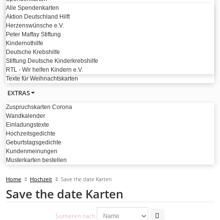
Alle Spendenkarten
Aktion Deutschland Hilft
Herzenswünsche e.V.
Peter Maffay Stiftung
Kindernothilfe
Deutsche Krebshilfe
Stiftung Deutsche Kinderkrebshilfe
RTL - Wir helfen Kindern e.V.
Texte für Weihnachtskarten
EXTRAS
Zuspruchskarten Corona
Wandkalender
Einladungstexte
Hochzeitsgedichte
Geburtstagsgedichte
Kundenmeinungen
Musterkarten bestellen
Home
Hochzeit
Save the date Karten
Save the date Karten
Sortieren nach