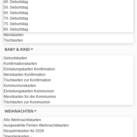
40. Geburtstag
50. Geburtstag
60. Geburtstag
70. Geburtstag
75. Geburtstag
80. Geburtstag
Menükarten
Tischkarten
BABY & KIND
Geburtskarten
Konfirmationskarten
Einladungskarten Konfirmation
Menükarten Konfirmation
Tischkarten zur Konfirmation
Kommunionskarten
Einladungskarten Kommunion
Menükarten für die Kommunion
Tischkarten zur Kommunion
WEIHNACHTEN
Alle Weihnachtskarten
Ausgewählte Firmen Weihnachtskarten
Neujahrskarten für 2026
Spendenkarten