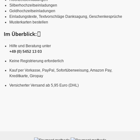
Silberhochzeitseinladungen
Goldhochzeitseinladungen
Einladungstexte, Textvorschläge Danksagung, Geschenkesprüche
Musterkarten bestellen
Im Überblick:
Hilfe und Beratung unter
+49 (0) 5452 13 03
Keine Registrierung erforderlich
Kauf per Vorkasse, PayPal, Sofortüberweisung, Amazon Pay,
Kreditkarte, Giropay
Versicherter Versand ab 5,95 Euro (DHL)