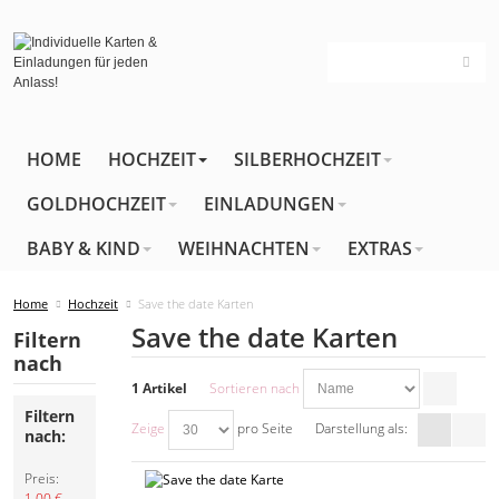
HOME
HOCHZEIT
SILBERHOCHZEIT
GOLDHOCHZEIT
EINLADUNGEN
BABY & KIND
WEIHNACHTEN
EXTRAS
Home
Hochzeit
Save the date Karten
Save the date Karten
Filtern
nach
1 Artikel
Sortieren nach
Filtern
Zeige
pro Seite
Darstellung als:
nach:
Preis:
1,00 € -