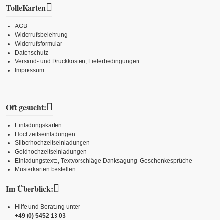
TolleKarten
AGB
Widerrufsbelehrung
Widerrufsformular
Datenschutz
Versand- und Druckkosten, Lieferbedingungen
Impressum
Oft gesucht:
Einladungskarten
Hochzeitseinladungen
Silberhochzeitseinladungen
Goldhochzeitseinladungen
Einladungstexte, Textvorschläge Danksagung, Geschenkesprüche
Musterkarten bestellen
Im Überblick:
Hilfe und Beratung unter
+49 (0) 5452 13 03