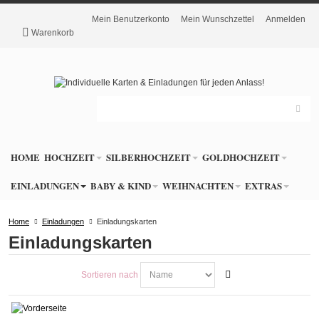
Mein Benutzerkonto
Mein Wunschzettel
Anmelden
Warenkorb
HOME
HOCHZEIT
SILBERHOCHZEIT
GOLDHOCHZEIT
EINLADUNGEN
BABY & KIND
WEIHNACHTEN
EXTRAS
Home
Einladungen
Einladungskarten
Einladungskarten
Sortieren nach