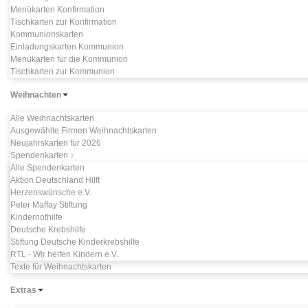
Menükarten Konfirmation
Tischkarten zur Konfirmation
Kommunionskarten
Einladungskarten Kommunion
Menükarten für die Kommunion
Tischkarten zur Kommunion
Weihnachten
Alle Weihnachtskarten
Ausgewählte Firmen Weihnachtskarten
Neujahrskarten für 2026
Spendenkarten
Alle Spendenkarten
Aktion Deutschland Hilft
Herzenswünsche e.V.
Peter Maffay Stiftung
Kindernothilfe
Deutsche Krebshilfe
Stiftung Deutsche Kinderkrebshilfe
RTL - Wir helfen Kindern e.V.
Texte für Weihnachtskarten
Extras