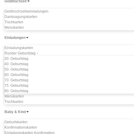
Goldhochzeit
Goldhochzeitseinladungen
Danksagungskarten
Tischkarten
Menükarten
Einladungen
Einladungskarten
Runder Geburtstag
30. Geburtstag
40. Geburtstag
50. Geburtstag
60. Geburtstag
70. Geburtstag
75. Geburtstag
80. Geburtstag
Menükarten
Tischkarten
Baby & Kind
Geburtskarten
Konfirmationskarten
Einladungskarten Konfirmation