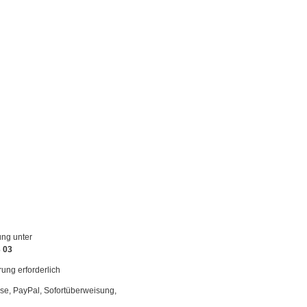
ung unter
3 03
rung erforderlich
se, PayPal, Sofortüberweisung,