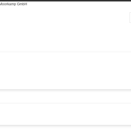
er Moorkamp GmbH