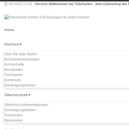
+49 5452 13 03
Herzlich Willkommen bei TolleKarten - dem Onlineshop d
Home
Hochzeit
Save the date Karten
Hochzeitseinladungen
Kirchenhefte
Menükarten
Tischkarten
Kartensets
Danksagungskarten
Silberhochzeit
Silberhochzeitseinladungen
Danksagungskarten
Tischkarten
Menükarten