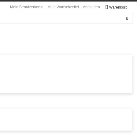
Mein Benutzerkonto
Mein Wunschzettel
Anmelden
Warenkorb