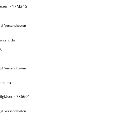
erzen - 17M245
zgl.
Versandkosten
06
zgl.
Versandkosten
ilgläser - 786601
zgl.
Versandkosten