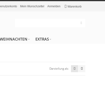
Benutzerkonto
Mein Wunschzettel
Anmelden
Warenkorb
WEIHNACHTEN
EXTRAS
Darstellung als: