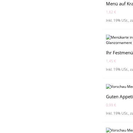
1,62 €
Inkl. 19% USt.
,
z
Ihr Festmen
1,45 €
Inkl. 19% USt.
,
z
Guten Appeti
0,99 €
Inkl. 19% USt.
,
z