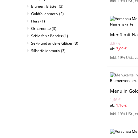
Inkl. 19% USt.
,
z
Blumen, Blätter
(3)
Goldfolienmotiv
(2)
Herz
(1)
Ornamente
(3)
Schleifen / Bänder
(1)
3,97 €
Sekt- und andere Gläser
(3)
ab:
3,09 €
Silberfolienmotiv
(3)
Inkl. 19% USt.
,
z
Menu in Gol
1,46 €
ab:
1,16 €
Inkl. 19% USt.
,
z