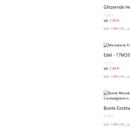
Glitzernde H
1,68 €
ab:
1,34 €
Inkl. 19% USt.
,
z
Edel - 17M2
1,75 €
ab:
1,44 €
Inkl. 19% USt.
,
z
Bunte Cockta
0,99 €
Inkl. 19% USt.
,
z