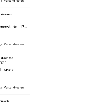
zgl.
Versandkosten
Menü mit Namenskarte - 17M246
zgl.
Versandkosten
d - M5870
zgl.
Versandkosten