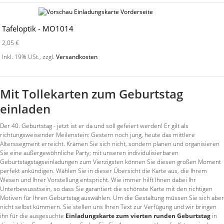
Tafeloptik - MO1014
2,05 €
Inkl. 19% USt.
,
zzgl.
Versandkosten
Mit Tollekarten zum Geburtstag
einladen
Der 40. Geburtstag - jetzt ist er da und soll gefeiert werden! Er gilt als
richtungsweisender Meilenstein: Gestern noch jung, heute das mittlere
Alterssegment erreicht. Krämen Sie sich nicht, sondern planen und organisieren
Sie eine außergewöhnliche Party; mit unseren individulisierbaren
Geburtstagstagseinladungen zum Vierzigsten können Sie diesen großen Moment
perfekt ankündigen. Wählen Sie in dieser Übersicht die Karte aus, die Ihrem
Wesen und Ihrer Vorstellung entspricht. Wie immer hilft Ihnen dabei Ihr
Unterbewusstsein, so dass Sie garantiert die schönste Karte mit den richtigen
Motiven für Ihren Geburtstag auswählen. Um die Gestaltung müssen Sie sich aber
nicht selbst kümmern. Sie stellen uns Ihren Text zur Verfügung und wir bringen
ihn für die ausgesuchte
Einladungskarte zum vierten runden Geburtstag
in