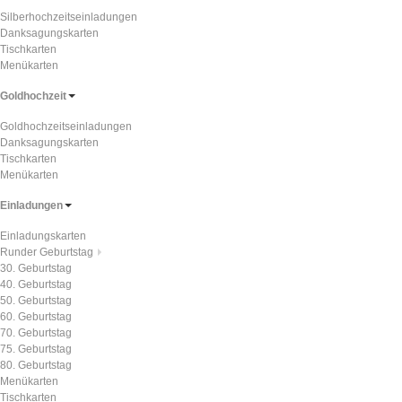
Silberhochzeitseinladungen
Danksagungskarten
Tischkarten
Menükarten
Goldhochzeit
Goldhochzeitseinladungen
Danksagungskarten
Tischkarten
Menükarten
Einladungen
Einladungskarten
Runder Geburtstag
30. Geburtstag
40. Geburtstag
50. Geburtstag
60. Geburtstag
70. Geburtstag
75. Geburtstag
80. Geburtstag
Menükarten
Tischkarten