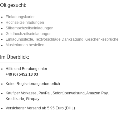
Oft gesucht:
Einladungskarten
Hochzeitseinladungen
Silberhochzeitseinladungen
Goldhochzeitseinladungen
Einladungstexte, Textvorschläge Danksagung, Geschenkesprüche
Musterkarten bestellen
Im Überblick:
Hilfe und Beratung unter
+49 (0) 5452 13 03
Keine Registrierung erforderlich
Kauf per Vorkasse, PayPal, Sofortüberweisung, Amazon Pay,
Kreditkarte, Giropay
Versicherter Versand ab 5,95 Euro (DHL)