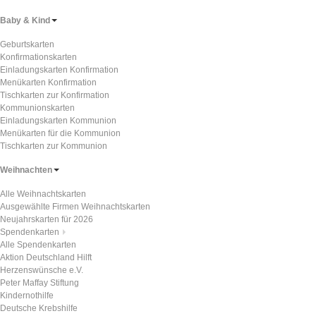
Baby & Kind
Geburtskarten
Konfirmationskarten
Einladungskarten Konfirmation
Menükarten Konfirmation
Tischkarten zur Konfirmation
Kommunionskarten
Einladungskarten Kommunion
Menükarten für die Kommunion
Tischkarten zur Kommunion
Weihnachten
Alle Weihnachtskarten
Ausgewählte Firmen Weihnachtskarten
Neujahrskarten für 2026
Spendenkarten
Alle Spendenkarten
Aktion Deutschland Hilft
Herzenswünsche e.V.
Peter Maffay Stiftung
Kindernothilfe
Deutsche Krebshilfe