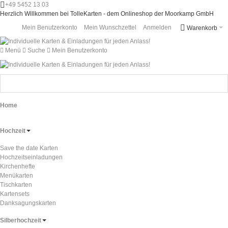
+49 5452 13 03
Herzlich Willkommen bei TolleKarten - dem Onlineshop der Moorkamp GmbH
Mein Benutzerkonto
Mein Wunschzettel
Anmelden
Warenkorb
Menü
Suche
Mein Benutzerkonto
Home
Hochzeit
Save the date Karten
Hochzeitseinladungen
Kirchenhefte
Menükarten
Tischkarten
Kartensets
Danksagungskarten
Silberhochzeit