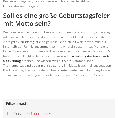
Restaurant begeben, wird sich vermutlich aus der Anzahl der
Geburtstagsgäste ergeben.
Soll es eine große Geburtstagsfeier
mit Motto sein?
Wie feiert man bei Ihnen im Familien- und Freundeskreis - groß, ein wenig
oder gar nicht? Letzteres ist eher nicht zu empfehlen, denn speziell der
vierzigste Geburtstag ist eine gewisse Feierlichkeit wert. Wenn man nur
innerhalb der Familie zusammen kommt, wird ein bestimmtes Motto eher
keine Rolle spielen. Im Freundeskreis kann das schon ganz anders sein. Da
haben Sie vielleicht selbst schon entzückende
Einladungskarten zum 40.
Geburtstag
erhalten und wissen, was auf Sie zukommen kann.
Themenpartys sind da gar nicht so selten. Ein Motto ist schnell ausgegeben:
Black & White, Trachten- oder zu bestimmten Zeiten auch Faschingslook ist
schnell in die Einladung geschrieben - was haben Sie bei Ihrer Party vor?
Filtern nach:
Preis:
2,00 € und höher