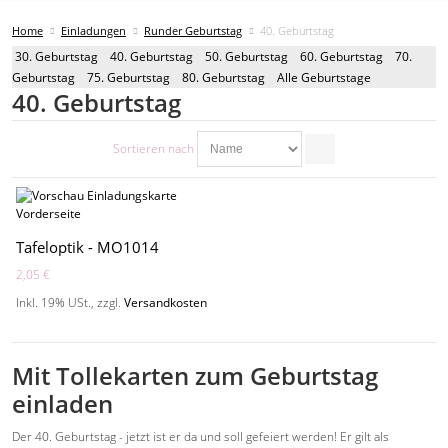
Home
Einladungen
Runder Geburtstag
40. Geburtstag
30. Geburtstag
40. Geburtstag
50. Geburtstag
60. Geburtstag
70.
Geburtstag
75. Geburtstag
80. Geburtstag
Alle Geburtstage
40. Geburtstag
Sortieren nach
Tafeloptik - MO1014
2,05 €
Inkl. 19% USt.
,
zzgl.
Versandkosten
Mit Tollekarten zum Geburtstag
einladen
Der 40. Geburtstag - jetzt ist er da und soll gefeiert werden! Er gilt als