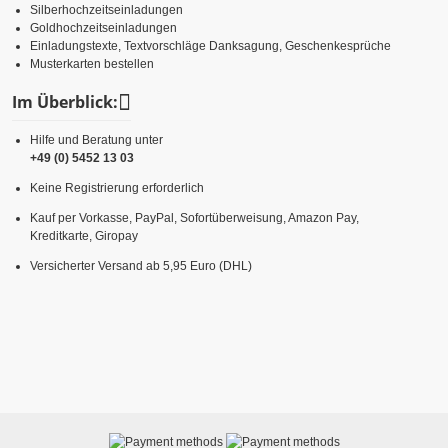
Silberhochzeitseinladungen
Goldhochzeitseinladungen
Einladungstexte, Textvorschläge Danksagung, Geschenkesprüche
Musterkarten bestellen
Im Überblick:
Hilfe und Beratung unter
+49 (0) 5452 13 03
Keine Registrierung erforderlich
Kauf per Vorkasse, PayPal, Sofortüberweisung, Amazon Pay,
Kreditkarte, Giropay
Versicherter Versand ab 5,95 Euro (DHL)