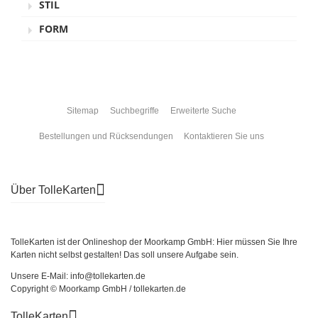
STIL
FORM
Sitemap
Suchbegriffe
Erweiterte Suche
Bestellungen und Rücksendungen
Kontaktieren Sie uns
Über TolleKarten
TolleKarten ist der Onlineshop der Moorkamp GmbH: Hier müssen Sie Ihre
Karten nicht selbst gestalten! Das soll unsere Aufgabe sein.
Unsere E-Mail: info@tollekarten.de
Copyright © Moorkamp GmbH / tollekarten.de
TolleKarten