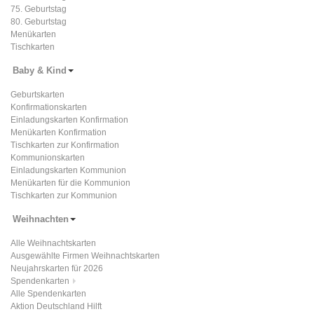
75. Geburtstag
80. Geburtstag
Menükarten
Tischkarten
Baby & Kind
Geburtskarten
Konfirmationskarten
Einladungskarten Konfirmation
Menükarten Konfirmation
Tischkarten zur Konfirmation
Kommunionskarten
Einladungskarten Kommunion
Menükarten für die Kommunion
Tischkarten zur Kommunion
Weihnachten
Alle Weihnachtskarten
Ausgewählte Firmen Weihnachtskarten
Neujahrskarten für 2026
Spendenkarten
Alle Spendenkarten
Aktion Deutschland Hilft