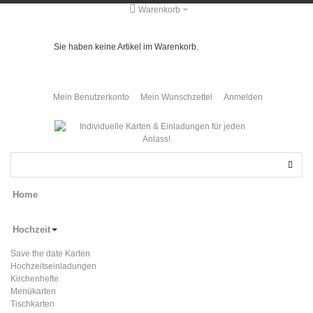
Warenkorb
Sie haben keine Artikel im Warenkorb.
Mein Benutzerkonto
Mein Wunschzettel
Anmelden
Home
Hochzeit
Save the date Karten
Hochzeitseinladungen
Kirchenhefte
Menükarten
Tischkarten