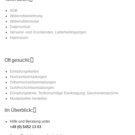
AGB
Widerrufsbelehrung
Widerrufsformular
Datenschutz
Versand- und Druckkosten, Lieferbedingungen
Impressum
Oft gesucht:
Einladungskarten
Hochzeitseinladungen
Silberhochzeitseinladungen
Goldhochzeitseinladungen
Einladungstexte, Textvorschläge Danksagung, Geschenkesprüche
Musterkarten bestellen
Im Überblick:
Hilfe und Beratung unter
+49 (0) 5452 13 03