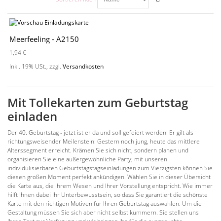
Meerfeeling - A2150
1,94 €
Inkl. 19% USt.
,
zzgl.
Versandkosten
Mit Tollekarten zum Geburtstag
einladen
Der 40. Geburtstag - jetzt ist er da und soll gefeiert werden! Er gilt als
richtungsweisender Meilenstein: Gestern noch jung, heute das mittlere
Alterssegment erreicht. Krämen Sie sich nicht, sondern planen und
organisieren Sie eine außergewöhnliche Party; mit unseren
individulisierbaren Geburtstagstagseinladungen zum Vierzigsten können Sie
diesen großen Moment perfekt ankündigen. Wählen Sie in dieser Übersicht
die Karte aus, die Ihrem Wesen und Ihrer Vorstellung entspricht. Wie immer
hilft Ihnen dabei Ihr Unterbewusstsein, so dass Sie garantiert die schönste
Karte mit den richtigen Motiven für Ihren Geburtstag auswählen. Um die
Gestaltung müssen Sie sich aber nicht selbst kümmern. Sie stellen uns