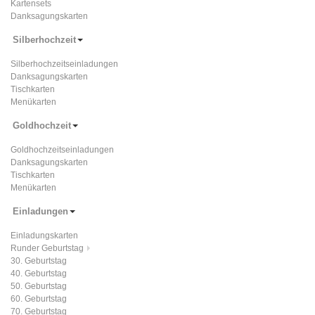
Kartensets
Danksagungskarten
Silberhochzeit
Silberhochzeitseinladungen
Danksagungskarten
Tischkarten
Menükarten
Goldhochzeit
Goldhochzeitseinladungen
Danksagungskarten
Tischkarten
Menükarten
Einladungen
Einladungskarten
Runder Geburtstag
30. Geburtstag
40. Geburtstag
50. Geburtstag
60. Geburtstag
70. Geburtstag