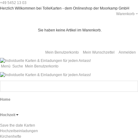
+49 5452 13 03
Herzlich Willkommen bei TolleKarten - dem Onlineshop der Moorkamp GmbH
Warenkorb
Sie haben keine Artikel im Warenkorb.
Mein Benutzerkonto
Mein Wunschzettel
Anmelden
Menü
Suche
Mein Benutzerkonto
Home
Hochzeit
Save the date Karten
Hochzeitseinladungen
Kirchenhefte