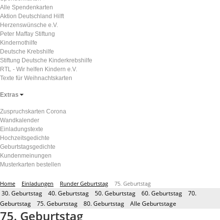
Alle Spendenkarten
Aktion Deutschland Hilft
Herzenswünsche e.V.
Peter Maffay Stiftung
Kindernothilfe
Deutsche Krebshilfe
Stiftung Deutsche Kinderkrebshilfe
RTL - Wir helfen Kindern e.V.
Texte für Weihnachtskarten
Extras
Zuspruchskarten Corona
Wandkalender
Einladungstexte
Hochzeitsgedichte
Geburtstagsgedichte
Kundenmeinungen
Musterkarten bestellen
Home
Einladungen
Runder Geburtstag
75. Geburtstag
30. Geburtstag
40. Geburtstag
50. Geburtstag
60. Geburtstag
70.
Geburtstag
75. Geburtstag
80. Geburtstag
Alle Geburtstage
75. Geburtstag