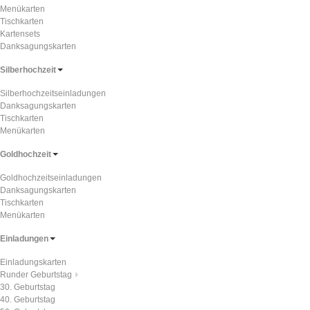
Menükarten
Tischkarten
Kartensets
Danksagungskarten
Silberhochzeit
Silberhochzeitseinladungen
Danksagungskarten
Tischkarten
Menükarten
Goldhochzeit
Goldhochzeitseinladungen
Danksagungskarten
Tischkarten
Menükarten
Einladungen
Einladungskarten
Runder Geburtstag
30. Geburtstag
40. Geburtstag