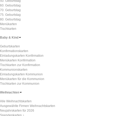
50. Geburtstag
60. Geburtstag
70. Geburtstag
75. Geburtstag
80. Geburtstag
Menükarten
Tischkarten
Baby & Kind
Geburtskarten
Konfirmationskarten
Einladungskarten Konfirmation
Menükarten Konfirmation
Tischkarten zur Konfirmation
Kommunionskarten
Einladungskarten Kommunion
Menükarten für die Kommunion
Tischkarten zur Kommunion
Weihnachten
Alle Weihnachtskarten
Ausgewählte Firmen Weihnachtskarten
Neujahrskarten für 2026
Spendenkarten