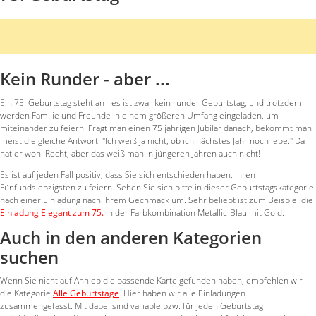
Kein Runder - aber ...
Ein 75. Geburtstag steht an - es ist zwar kein runder Geburtstag, und trotzdem
werden Familie und Freunde in einem größeren Umfang eingeladen, um
miteinander zu feiern. Fragt man einen 75 jährigen Jubilar danach, bekommt man
meist die gleiche Antwort: "Ich weiß ja nicht, ob ich nächstes Jahr noch lebe." Da
hat er wohl Recht, aber das weiß man in jüngeren Jahren auch nicht!
Es ist auf jeden Fall positiv, dass Sie sich entschieden haben, Ihren
Fünfundsiebzigsten zu feiern. Sehen Sie sich bitte in dieser Geburtstagskategorie
nach einer Einladung nach Ihrem Gechmack um. Sehr beliebt ist zum Beispiel die
Einladung Elegant zum 75.
in der Farbkombination Metallic-Blau mit Gold.
Auch in den anderen Kategorien
suchen
Wenn Sie nicht auf Anhieb die passende Karte gefunden haben, empfehlen wir
die Kategorie
Alle Geburtstage
.
Hier haben wir alle Einladungen
zusammengefasst. Mit dabei sind variable bzw. für jeden Geburtstag