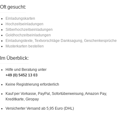
Oft gesucht:
Einladungskarten
Hochzeitseinladungen
Silberhochzeitseinladungen
Goldhochzeitseinladungen
Einladungstexte, Textvorschläge Danksagung, Geschenkesprüche
Musterkarten bestellen
Im Überblick:
Hilfe und Beratung unter
+49 (0) 5452 13 03
Keine Registrierung erforderlich
Kauf per Vorkasse, PayPal, Sofortüberweisung, Amazon Pay,
Kreditkarte, Giropay
Versicherter Versand ab 5,95 Euro (DHL)