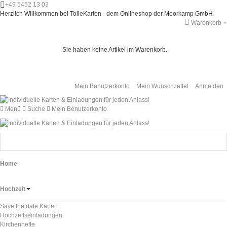
+49 5452 13 03
Herzlich Willkommen bei TolleKarten - dem Onlineshop der Moorkamp GmbH
Warenkorb
Sie haben keine Artikel im Warenkorb.
Mein Benutzerkonto
Mein Wunschzettel
Anmelden
Menü
Suche
Mein Benutzerkonto
Home
Hochzeit
Save the date Karten
Hochzeitseinladungen
Kirchenhefte