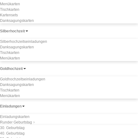
Menükarten
Tischkarten
Kartensets
Danksagungskarten
Silberhochzeit
Silberhochzeitseinladungen
Danksagungskarten
Tischkarten
Menükarten
Goldhochzeit
Goldhochzeitseinladungen
Danksagungskarten
Tischkarten
Menükarten
Einladungen
Einladungskarten
Runder Geburtstag
30. Geburtstag
40. Geburtstag