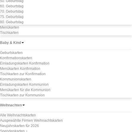
50. Geburtstag
60. Geburtstag
70. Geburtstag
75. Geburtstag
80. Geburtstag
Menükarten
Tischkarten
Baby & Kind
Geburtskarten
Konfirmationskarten
Einladungskarten Konfirmation
Menükarten Konfirmation
Tischkarten zur Konfirmation
Kommunionskarten
Einladungskarten Kommunion
Menükarten für die Kommunion
Tischkarten zur Kommunion
Weihnachten
Alle Weihnachtskarten
Ausgewählte Firmen Weihnachtskarten
Neujahrskarten für 2026
Spendenkarten