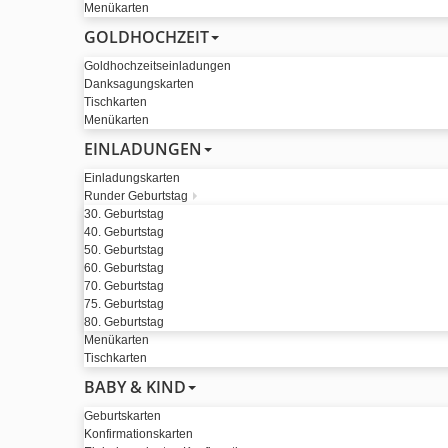
Menükarten
GOLDHOCHZEIT
Goldhochzeitseinladungen
Danksagungskarten
Tischkarten
Menükarten
EINLADUNGEN
Einladungskarten
Runder Geburtstag
30. Geburtstag
40. Geburtstag
50. Geburtstag
60. Geburtstag
70. Geburtstag
75. Geburtstag
80. Geburtstag
Menükarten
Tischkarten
BABY & KIND
Geburtskarten
Konfirmationskarten