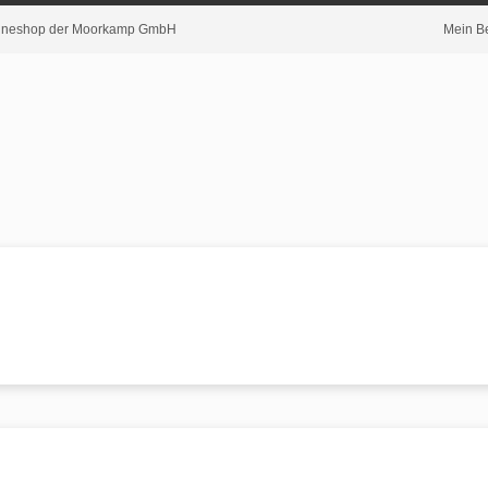
nlineshop der Moorkamp GmbH
Mein B