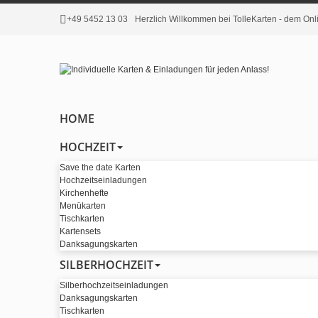
+49 5452 13 03
Herzlich Willkommen bei TolleKarten - dem O
HOME
HOCHZEIT
Save the date Karten
Hochzeitseinladungen
Kirchenhefte
Menükarten
Tischkarten
Kartensets
Danksagungskarten
SILBERHOCHZEIT
Silberhochzeitseinladungen
Danksagungskarten
Tischkarten