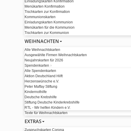
Einladungskarten Konfirmation
Menükarten Konfirmation
Tischkarten zur Konfirmation
Kommunionskarten
Einladungskarten Kommunion
Menükarten für die Kommunion
Tischkarten zur Kommunion
WEIHNACHTEN
Alle Weihnachtskarten
Ausgewählte Firmen Weihnachtskarten
Neujahrskarten für 2026
Spendenkarten
Alle Spendenkarten
Aktion Deutschland Hilft
Herzenswünsche e.V.
Peter Maffay Stiftung
Kindernothilfe
Deutsche Krebshilfe
Stiftung Deutsche Kinderkrebshilfe
RTL - Wir helfen Kindern e.V.
Texte für Weihnachtskarten
EXTRAS
Zuspruchskarten Corona