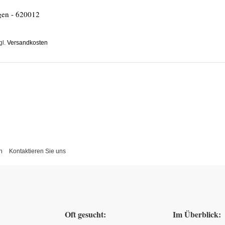
gen - 620012
gl.
Versandkosten
n
Kontaktieren Sie uns
Oft gesucht:
Im Überblick: