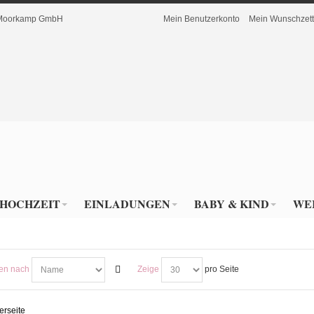
r Moorkamp GmbH
Mein Benutzerkonto
Mein Wunschzett
HOCHZEIT
EINLADUNGEN
BABY & KIND
WE
ren nach
Zeige
pro Seite