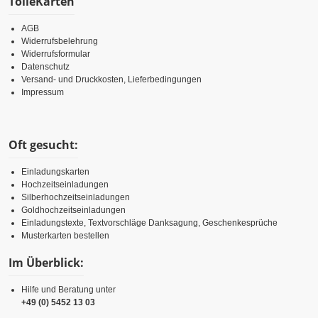
TolleKarten
AGB
Widerrufsbelehrung
Widerrufsformular
Datenschutz
Versand- und Druckkosten, Lieferbedingungen
Impressum
Oft gesucht:
Einladungskarten
Hochzeitseinladungen
Silberhochzeitseinladungen
Goldhochzeitseinladungen
Einladungstexte, Textvorschläge Danksagung, Geschenkesprüche
Musterkarten bestellen
Im Überblick:
Hilfe und Beratung unter
+49 (0) 5452 13 03