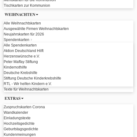
Menükarten für die Kommunion
Tischkarten zur Kommunion
WEIHNACHTEN
Alle Weihnachtskarten
Ausgewählte Firmen Weihnachtskarten
Neujahrskarten für 2026
Spendenkarten
Alle Spendenkarten
Aktion Deutschland Hilft
Herzenswünsche e.V.
Peter Maffay Stiftung
Kindernothilfe
Deutsche Krebshilfe
Stiftung Deutsche Kinderkrebshilfe
RTL - Wir helfen Kindern e.V.
Texte für Weihnachtskarten
EXTRAS
Zuspruchskarten Corona
Wandkalender
Einladungstexte
Hochzeitsgedichte
Geburtstagsgedichte
Kundenmeinungen