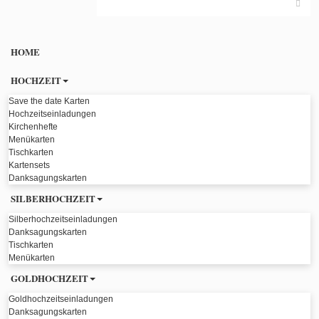
HOME
HOCHZEIT
Save the date Karten
Hochzeitseinladungen
Kirchenhefte
Menükarten
Tischkarten
Kartensets
Danksagungskarten
SILBERHOCHZEIT
Silberhochzeitseinladungen
Danksagungskarten
Tischkarten
Menükarten
GOLDHOCHZEIT
Goldhochzeitseinladungen
Danksagungskarten