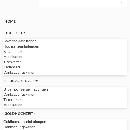
HOME
HOCHZEIT
Save the date Karten
Hochzeitseinladungen
Kirchenhefte
Menükarten
Tischkarten
Kartensets
Danksagungskarten
SILBERHOCHZEIT
Silberhochzeitseinladungen
Danksagungskarten
Tischkarten
Menükarten
GOLDHOCHZEIT
Goldhochzeitseinladungen
Danksagungskarten