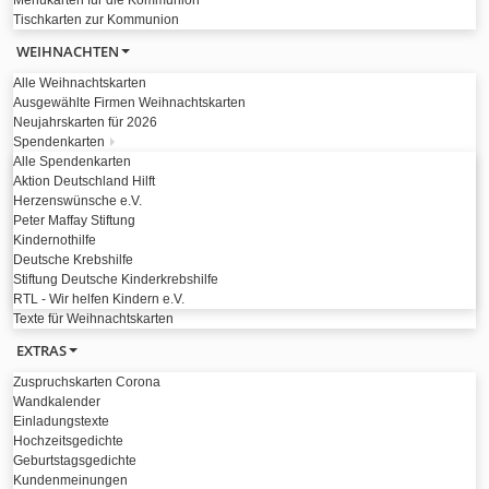
Menükarten für die Kommunion
Tischkarten zur Kommunion
WEIHNACHTEN
Alle Weihnachtskarten
Ausgewählte Firmen Weihnachtskarten
Neujahrskarten für 2026
Spendenkarten
Alle Spendenkarten
Aktion Deutschland Hilft
Herzenswünsche e.V.
Peter Maffay Stiftung
Kindernothilfe
Deutsche Krebshilfe
Stiftung Deutsche Kinderkrebshilfe
RTL - Wir helfen Kindern e.V.
Texte für Weihnachtskarten
EXTRAS
Zuspruchskarten Corona
Wandkalender
Einladungstexte
Hochzeitsgedichte
Geburtstagsgedichte
Kundenmeinungen