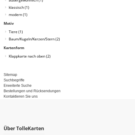
außergewöhnlich
(1)
klassisch
(1)
modern
(1)
Motiv
Tiere
(1)
Baum/Kugeln/Kerzen/Stern
(2)
Kartenform
Klappkarte nach oben
(2)
Sitemap
Suchbegriffe
Erweiterte Suche
Bestellungen und Rücksendungen
Kontaktieren Sie uns
Über TolleKarten