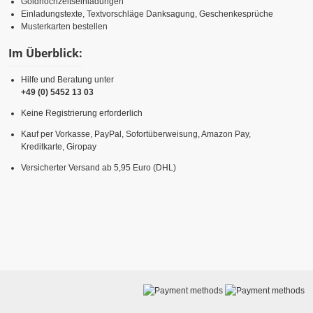
Goldhochzeitseinladungen
Einladungstexte, Textvorschläge Danksagung, Geschenkesprüche
Musterkarten bestellen
Im Überblick:
Hilfe und Beratung unter
+49 (0) 5452 13 03
Keine Registrierung erforderlich
Kauf per Vorkasse, PayPal, Sofortüberweisung, Amazon Pay,
Kreditkarte, Giropay
Versicherter Versand ab 5,95 Euro (DHL)