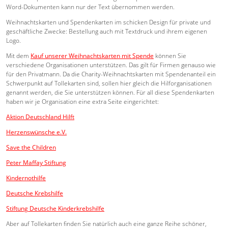
Word-Dokumenten kann nur der Text übernommen werden.
Weihnachtskarten und Spendenkarten im schicken Design für private und
geschäftliche Zwecke: Bestellung auch mit Textdruck und ihrem eigenen
Logo.
Mit dem
K
auf unserer Weihnachtskarten mit Spende
können Sie
verschiedene Organisationen unterstützen. Das gilt für Firmen genauso wie
für den Privatmann. Da die Charity-Weihnachtskarten mit Spendenanteil ein
Schwerpunkt auf Tollekarten sind, sollen hier gleich die Hilforganisationen
genannt werden, die Sie unterstützen können. Für all diese Spendenkarten
haben wir je Organisation eine extra Seite eingerichtet:
Aktion Deutschland Hilft
Herzenswünsche e.V.
Save the Children
Peter Maffay Stiftung
Kindernothilfe
Deutsche Krebshilfe
Stiftung Deutsche Kinderkrebshilfe
Aber auf Tollekarten finden Sie natürlich auch eine ganze Reihe schöner,