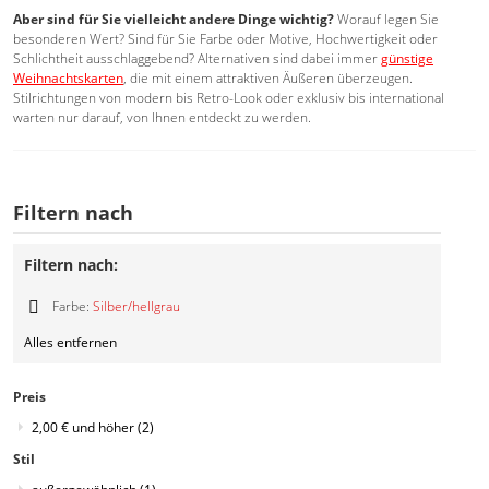
Aber sind für Sie vielleicht andere Dinge wichtig?
Worauf legen Sie
besonderen Wert? Sind für Sie Farbe oder Motive, Hochwertigkeit oder
Schlichtheit ausschlaggebend? Alternativen sind dabei immer
günstige
Weihnachtskarten
, die mit einem attraktiven Äußeren überzeugen.
Stilrichtungen von modern bis Retro-Look oder exklusiv bis international
warten nur darauf, von Ihnen entdeckt zu werden.
Filtern nach
Filtern nach:
Farbe:
Silber/hellgrau
Diesen
Alles entfernen
Artikel
entfernen
Preis
2,00 €
und höher
(2)
Stil