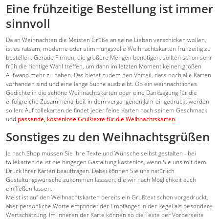
Eine frühzeitige Bestellung ist immer
sinnvoll
Da an Weihnachten die Meisten Grüße an seine Lieben verschicken wollen,
ist es ratsam, moderne oder stimmungsvolle Weihnachtskarten frühzeitig zu
bestellen. Gerade Firmen, die größere Mengen benötigen, sollten schon sehr
früh die richtige Wahl treffen, um dann im letzten Moment keinen großen
Aufwand mehr zu haben. Das bietet zudem den Vorteil, dass noch alle Karten
vorhanden sind und eine lange Suche ausbleibt. Ob ein weihnachtliches
Gedichte in die schöne Weihnachtskarten oder eine Danksagung für die
erfolgreiche Zusammenarbeit in dem vergangenen Jahr eingedruckt werden
sollen: Auf tollekarten.de findet jeder feine Karten nach seinem Geschmack
und
passende, kostenlose Grußtexte für die Weihnachtskarten
.
Sonstiges zu den Weihnachtsgrüßen
Je nach Shop müssen Sie Ihre Texte und Wünsche selbst gestalten - bei
tollekarten.de ist die hingegen Gastaltung kostenlos, wenn Sie uns mit dem
Druck Ihrer Karten beauftragen. Dabei können Sie uns natürlich
Gestaltungswünsche zukommen lasssen, die wir nach Möglichkeit auch
einfließen lassen.
Meist ist auf den Weihnachtskarten bereits ein Grußtext schon vorgedruckt,
aber persönliche Worte empfindet der Empfänger in der Regel als besondere
Wertschätzung. Im Inneren der Karte können so die Texte der Vorderseite