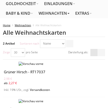
GOLDHOCHZEIT
EINLADUNGEN
BABY & KIND
WEIHNACHTEN
EXTRAS
Home
Weihnachten
Alle Weihnachtskarten
Alle Weihnachtskarten
2 Artikel
Sortieren nach
Zeige
pro Seite
Darstellung als:
Grüner Hirsch - RT17037
2,98 €
ab:
2,27 €
Inkl. 19% USt.
,
zzgl.
Versandkosten