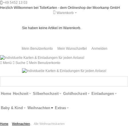
+49 5452 13 03
Herzlich Willkommen bei TolleKarten - dem Onlineshop der Moorkamp GmbH
Warenkorb
Sie haben keine Artikel im Warenkorb.
Mein Benutzerkonto
Mein Wunschzettel
Anmelden
Menü
Suche
Mein Benutzerkonto
Home
Hochzeit
Silberhochzeit
Goldhochzeit
Einladungen
Baby & Kind
Weihnachten
Extras
Home
Weihnachten
Alle Weihnachtskarten