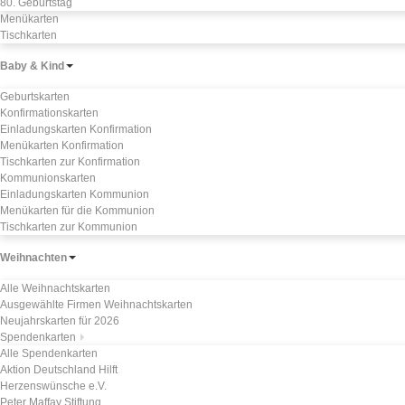
80. Geburtstag
Menükarten
Tischkarten
Baby & Kind
Geburtskarten
Konfirmationskarten
Einladungskarten Konfirmation
Menükarten Konfirmation
Tischkarten zur Konfirmation
Kommunionskarten
Einladungskarten Kommunion
Menükarten für die Kommunion
Tischkarten zur Kommunion
Weihnachten
Alle Weihnachtskarten
Ausgewählte Firmen Weihnachtskarten
Neujahrskarten für 2026
Spendenkarten
Alle Spendenkarten
Aktion Deutschland Hilft
Herzenswünsche e.V.
Peter Maffay Stiftung