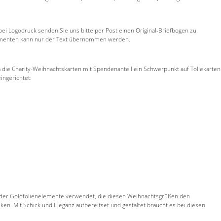
 bei Logodruck senden Sie uns bitte per Post einen Original-Briefbogen zu.
okumenten kann nur der Text übernommen werden.
 die Charity-Weihnachtskarten mit Spendenanteil ein Schwerpunkt auf Tollekarten
ingerichtet:
- oder Goldfolienelemente verwendet, die diesen Weihnachtsgrüßen den
en. Mit Schick und Eleganz aufbereitset und gestaltet braucht es bei diesen