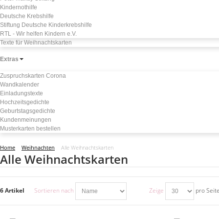
Kindernothilfe
Deutsche Krebshilfe
Stiftung Deutsche Kinderkrebshilfe
RTL - Wir helfen Kindern e.V.
Texte für Weihnachtskarten
Extras
Zuspruchskarten Corona
Wandkalender
Einladungstexte
Hochzeitsgedichte
Geburtstagsgedichte
Kundenmeinungen
Musterkarten bestellen
Home
Weihnachten
Alle Weihnachtskarten
Alle Weihnachtskarten
6 Artikel
Sortieren nach
Zeige
pro Seit