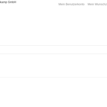
oorkamp GmbH
Mein Benutzerkonto
Mein Wunschze