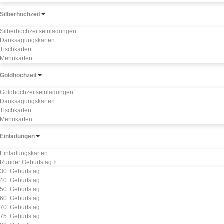
Silberhochzeit
Silberhochzeitseinladungen
Danksagungskarten
Tischkarten
Menükarten
Goldhochzeit
Goldhochzeitseinladungen
Danksagungskarten
Tischkarten
Menükarten
Einladungen
Einladungskarten
Runder Geburtstag
30. Geburtstag
40. Geburtstag
50. Geburtstag
60. Geburtstag
70. Geburtstag
75. Geburtstag