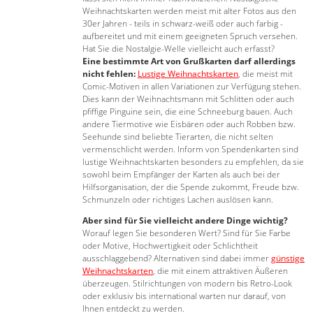
Weihnachtskarten werden meist mit alter Fotos aus den
30er Jahren - teils in schwarz-weiß oder auch farbig -
aufbereitet und mit einem geeigneten Spruch versehen.
Hat Sie die Nostalgie-Welle vielleicht auch erfasst?
Eine bestimmte Art von Grußkarten darf allerdings
nicht fehlen:
Lustige Weihnachtskarten
, die meist mit
Comic-Motiven in allen Variationen zur Verfügung stehen.
Dies kann der Weihnachtsmann mit Schlitten oder auch
pfiffige Pinguine sein, die eine Schneeburg bauen. Auch
andere Tiermotive wie Eisbären oder auch Robben bzw.
Seehunde sind beliebte Tierarten, die nicht selten
vermenschlicht werden. Inform von Spendenkarten sind
lustige Weihnachtskarten besonders zu empfehlen, da sie
sowohl beim Empfänger der Karten als auch bei der
Hilfsorganisation, der die Spende zukommt, Freude bzw.
Schmunzeln oder richtiges Lachen auslösen kann.
Aber sind für Sie vielleicht andere Dinge wichtig?
Worauf legen Sie besonderen Wert? Sind für Sie Farbe
oder Motive, Hochwertigkeit oder Schlichtheit
ausschlaggebend? Alternativen sind dabei immer
günstige
Weihnachtskarten
, die mit einem attraktiven Äußeren
überzeugen. Stilrichtungen von modern bis Retro-Look
oder exklusiv bis international warten nur darauf, von
Ihnen entdeckt zu werden.