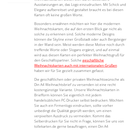
Ausstanzungen an, das Logo einzudrucken. Mit Schick und
Eleganz aufbereitset und gestaltet braucht es bei diesen
Karten oft keine großen Worte.
Bosonders erwähnen möchten wir hier die modernen
Weihnachtskarten, die auf den ersten Blick gar nicht als
solche zu erkennen sind. Solche moderne Designs
können die Skyline einer Großstadt oder auch Bergsteiger
in der Wand sein. Meist werden diese Motive noch durch
treffende Worte oder Slogans ergänzt, und auf einmal
wird aus diesen Karten ein perfekter Weihnachtsgruß für
den Geschäftspartner. Solche
geschäftliche
Weihnachtskarten auch mit internationalen Grüßen
haben wir für Sie gezielt zusammen gefasst.
Die geschäftlichen oder privaten Weihnachtswünsche als
Din A4 Weihnachtsbrief zu versenden ist eine recht
kostengünstige Variante. Unsere Weihnachtskarten in
Briefform können Sie eigentlich mit jedem
handelsüblichen PC-Drucker selbst bedrucken. Möchten
Sie auch ein Firmenlogo eindrucken, sollte vorher
unbedingt die Quälität geprüft werden, um einen
verpixelten Ausdruck zu vermeiden. Kommt das
Selberdrucken für Sie nicht in Frage, können Sie uns von
tollekarten.de gerne beauftragen, einen Din A4