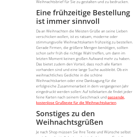
Weihnachtsbrief für Sie zu gestalten und zu bedrucken.
Eine frühzeitige Bestellung
ist immer sinnvoll
Da an Weihnachten die Meisten Grüße an seine Lieben
verschicken wollen, ist es ratsam, moderne oder
stimmungsvolle Weihnachtskarten frühzeitig zu bestellen.
Gerade Firmen, die größere Mengen benötigen, sollten
schon sehr früh die richtige Wahl treffen, um dann im
letzten Moment keinen großen Aufwand mehr zu haben.
Das bietet zudem den Vorteil, dass noch alle Karten
vorhanden sind und eine lange Suche ausbleibt. Ob ein
weihnachtliches Gedichte in die schöne
Weihnachtskarten oder eine Danksagung für die
erfolgreiche Zusammenarbeit in dem vergangenen Jahr
eingedruckt werden sollen: Auf tollekarten.de findet jeder
feine Karten nach seinem Geschmack und
passende,
kostenlose Grußtexte für die Weihnachtskarten
.
Sonstiges zu den
Weihnachtsgrüßen
Je nach Shop müssen Sie Ihre Texte und Wünsche selbst