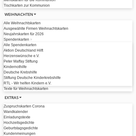
Menükarten für die Kommunion
Tischkarten zur Kommunion
WEIHNACHTEN
Alle Weihnachtskarten
Ausgewählte Firmen Weihnachtskarten
Neujahrskarten für 2026
Spendenkarten
Alle Spendenkarten
Aktion Deutschland Hilft
Herzenswünsche e.V.
Peter Maffay Stiftung
Kindernothilfe
Deutsche Krebshilfe
Stiftung Deutsche Kinderkrebshilfe
RTL - Wir helfen Kindern e.V.
Texte für Weihnachtskarten
EXTRAS
Zuspruchskarten Corona
Wandkalender
Einladungstexte
Hochzeitsgedichte
Geburtstagsgedichte
Kundenmeinungen