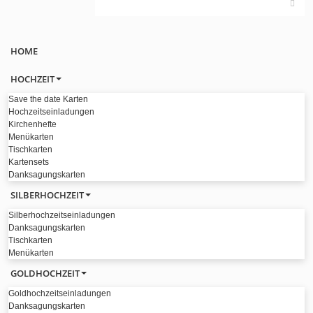
HOME
HOCHZEIT
Save the date Karten
Hochzeitseinladungen
Kirchenhefte
Menükarten
Tischkarten
Kartensets
Danksagungskarten
SILBERHOCHZEIT
Silberhochzeitseinladungen
Danksagungskarten
Tischkarten
Menükarten
GOLDHOCHZEIT
Goldhochzeitseinladungen
Danksagungskarten