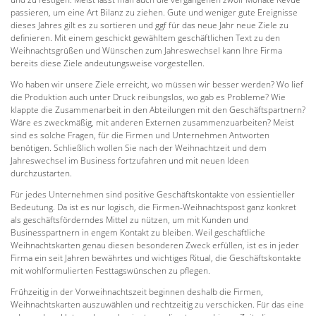
passieren, um eine Art Bilanz zu ziehen. Gute und weniger gute Ereignisse
dieses Jahres gilt es zu sortieren und ggf für das neue Jahr neue Ziele zu
definieren. Mit einem geschickt gewähltem geschäftlichen Text zu den
Weihnachtsgrüßen und Wünschen zum Jahreswechsel kann Ihre Firma
bereits diese Ziele andeutungsweise vorgestellen.
Wo haben wir unsere Ziele erreicht, wo müssen wir besser werden? Wo lief
die Produktion auch unter Druck reibungslos, wo gab es Probleme? Wie
klappte die Zusammenarbeit in den Abteilungen mit den Geschäftspartnern?
Wäre es zweckmäßig, mit anderen Externen zusammenzuarbeiten? Meist
sind es solche Fragen, für die Firmen und Unternehmen Antworten
benötigen. Schließlich wollen Sie nach der Weihnachtzeit und dem
Jahreswechsel im Business fortzufahren und mit neuen Ideen
durchzustarten.
Für jedes Unternehmen sind positive Geschäftskontakte von essientieller
Bedeutung. Da ist es nur logisch, die Firmen-Weihnachtspost ganz konkret
als geschäftsförderndes Mittel zu nützen, um mit Kunden und
Businesspartnern in engem Kontakt zu bleiben. Weil geschäftliche
Weihnachtskarten genau diesen besonderen Zweck erfüllen, ist es in jeder
Firma ein seit Jahren bewährtes und wichtiges Ritual, die Geschäftskontakte
mit wohlformulierten Festtagswünschen zu pflegen.
Frühzeitig in der Vorweihnachtszeit beginnen deshalb die Firmen,
Weihnachtskarten auszuwählen und rechtzeitig zu verschicken. Für das eine