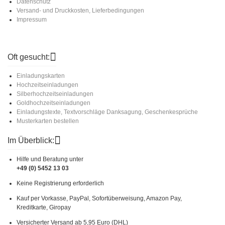
Datenschutz
Versand- und Druckkosten, Lieferbedingungen
Impressum
Oft gesucht:
Einladungskarten
Hochzeitseinladungen
Silberhochzeitseinladungen
Goldhochzeitseinladungen
Einladungstexte, Textvorschläge Danksagung, Geschenkesprüche
Musterkarten bestellen
Im Überblick:
Hilfe und Beratung unter
+49 (0) 5452 13 03
Keine Registrierung erforderlich
Kauf per Vorkasse, PayPal, Sofortüberweisung, Amazon Pay,
Kreditkarte, Giropay
Versicherter Versand ab 5,95 Euro (DHL)