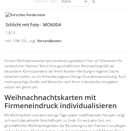
Sortieren nach
Schlicht mit Foto - MO6004
1,62 €
Inkl. 19% USt.
,
zzgl.
Versandkosten
Firmen Weihnachtskarten personalisiert gestalten? Hier ist Tollekarten Ihr
verlässlicher Partner! Wenn Ihre geschäftlichen Weihnachtsgrüße als
besondere Korrespondenz bei Ihren Kunden Werbung in eigener Sache
bewirken sollen, ist ein firmenbezogenes Design Grundvoraussetzung. Auch
mehrsprachige Grüße und Wünsche nach Ihren individuellen Vorgaben
setzen wir gerne um.
Weihnachnachtskarten mit
Firmeneindruck individualisieren
Mit Weihnachten und dem wenige Tage später stattfindenden Neujahr neigt
sich auch das aktuelle Geschäftsjahr zu Ende. Es wird also Zeit, mit
geschäftlichen Weihnachtsgrüßen die Beziehung zu den Partnern zu pflegen
und zu festigen. Meist lässt man auch die vergangenen zwölf Monate Revue