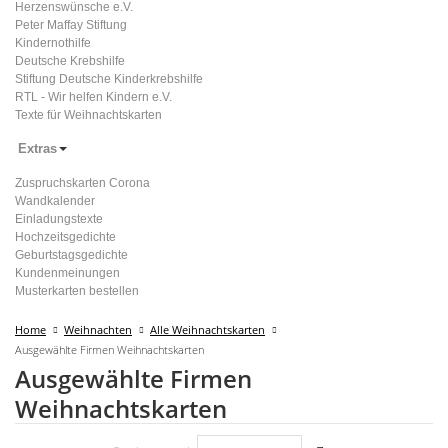
Herzenswünsche e.V.
Peter Maffay Stiftung
Kindernothilfe
Deutsche Krebshilfe
Stiftung Deutsche Kinderkrebshilfe
RTL - Wir helfen Kindern e.V.
Texte für Weihnachtskarten
Extras
Zuspruchskarten Corona
Wandkalender
Einladungstexte
Hochzeitsgedichte
Geburtstagsgedichte
Kundenmeinungen
Musterkarten bestellen
Home
Weihnachten
Alle Weihnachtskarten
Ausgewählte Firmen Weihnachtskarten
Ausgewählte Firmen
Weihnachtskarten