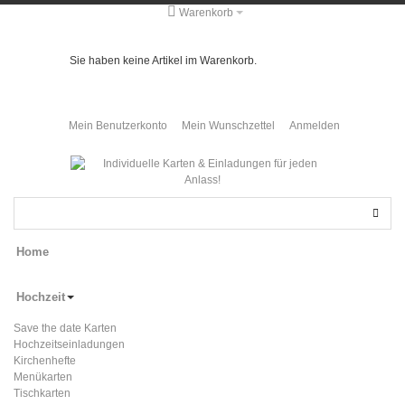
Warenkorb
Sie haben keine Artikel im Warenkorb.
Mein Benutzerkonto
Mein Wunschzettel
Anmelden
Home
Hochzeit
Save the date Karten
Hochzeitseinladungen
Kirchenhefte
Menükarten
Tischkarten