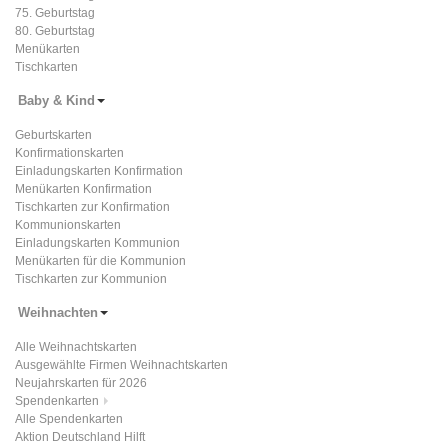
75. Geburtstag
80. Geburtstag
Menükarten
Tischkarten
Baby & Kind
Geburtskarten
Konfirmationskarten
Einladungskarten Konfirmation
Menükarten Konfirmation
Tischkarten zur Konfirmation
Kommunionskarten
Einladungskarten Kommunion
Menükarten für die Kommunion
Tischkarten zur Kommunion
Weihnachten
Alle Weihnachtskarten
Ausgewählte Firmen Weihnachtskarten
Neujahrskarten für 2026
Spendenkarten
Alle Spendenkarten
Aktion Deutschland Hilft