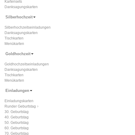
Kartensets
Danksagungskarten
Silberhochzeit
Silberhochzeitseinladungen
Danksagungskarten
Tischkarten
Menükarten
Goldhochzeit
Goldhochzeitseinladungen
Danksagungskarten
Tischkarten
Menükarten
Einladungen
Einladungskarten
Runder Geburtstag
30. Geburtstag
40. Geburtstag
50. Geburtstag
60. Geburtstag
70. Geburtstag