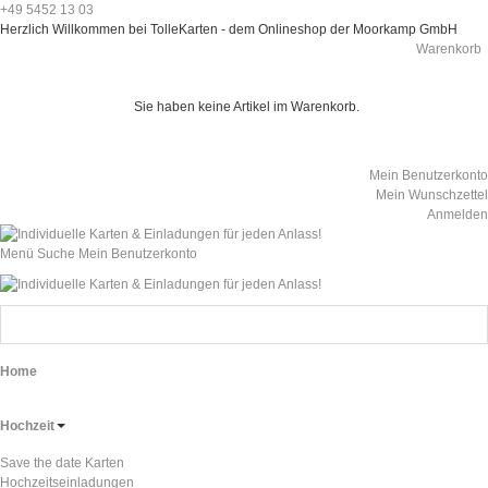
+49 5452 13 03
Herzlich Willkommen bei TolleKarten - dem Onlineshop der Moorkamp GmbH
Warenkorb
Sie haben keine Artikel im Warenkorb.
Mein Benutzerkonto
Mein Wunschzettel
Anmelden
Menü
Suche
Mein Benutzerkonto
Home
Hochzeit
Save the date Karten
Hochzeitseinladungen