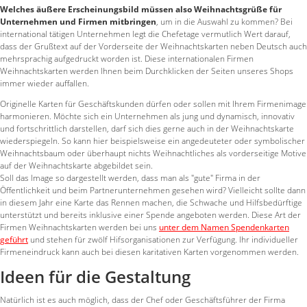
Welches äußere Erscheinungsbild müssen also Weihnachtsgrüße für
Unternehmen und Firmen mitbringen
, um in die Auswahl zu kommen? Bei
international tätigen Unternehmen legt die Chefetage vermutlich Wert darauf,
dass der Grußtext auf der Vorderseite der Weihnachtskarten neben Deutsch auch
mehrsprachig aufgedruckt worden ist. Diese internationalen Firmen
Weihnachtskarten werden Ihnen beim Durchklicken der Seiten unseres Shops
immer wieder auffallen.
Originelle Karten für Geschäftskunden dürfen oder sollen mit Ihrem Firmenimage
harmonieren. Möchte sich ein Unternehmen als jung und dynamisch, innovativ
und fortschrittlich darstellen, darf sich dies gerne auch in der Weihnachtskarte
wiederspiegeln. So kann hier beispielsweise ein angedeuteter oder symbolischer
Weihnachtsbaum oder überhaupt nichts Weihnachtliches als vorderseitige Motive
auf der Weihnachtskarte abgebildet sein.
Soll das Image so dargestellt werden, dass man als "gute" Firma in der
Öffentlichkeit und beim Partnerunternehmen gesehen wird? Vielleicht sollte dann
in diesem Jahr eine Karte das Rennen machen, die Schwache und Hilfsbedürftige
unterstützt und bereits inklusive einer Spende angeboten werden. Diese Art der
Firmen Weihnachtskarten werden bei uns
unter dem Namen Spendenkarten
geführt
und stehen für zwölf Hifsorganisationen zur Verfügung. Ihr individueller
Firmeneindruck kann auch bei diesen karitativen Karten vorgenommen werden.
Ideen für die Gestaltung
Natürlich ist es auch möglich, dass der Chef oder Geschäftsführer der Firma