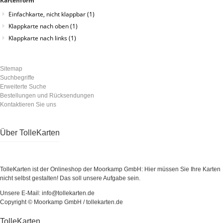
Kartenform
Einfachkarte, nicht klappbar
(1)
Klappkarte nach oben
(1)
Klappkarte nach links
(1)
Sitemap
Suchbegriffe
Erweiterte Suche
Bestellungen und Rücksendungen
Kontaktieren Sie uns
Über TolleKarten
TolleKarten ist der Onlineshop der Moorkamp GmbH: Hier müssen Sie Ihre Karten
nicht selbst gestalten! Das soll unsere Aufgabe sein.
Unsere E-Mail: info@tollekarten.de
Copyright © Moorkamp GmbH / tollekarten.de
TolleKarten