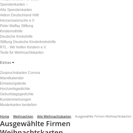
Spendenkarten
Alle Spendenkarten
Aktion Deutschland Hilft
Herzenswünsche e.V.
Peter Maffay Stiftung
Kindernothilfe
Deutsche Krebshilfe
Stiftung Deutsche Kinderkrebshilfe
RTL - Wir helfen Kindern e.V.
Texte für Weihnachtskarten
Extras
Zuspruchskarten Corona
Wandkalender
Einladungstexte
Hochzeitsgedichte
Geburtstagsgedichte
Kundenmeinungen
Musterkarten bestellen
Home
Weihnachten
Alle Weihnachtskarten
Ausgewählte Firmen Weihnachtskarten
Ausgewählte Firmen
Weihnachtskarten