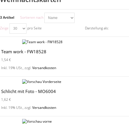
3 Artikel
Sortieren nach
Zeige
pro Seite
Darstellung als:
Team work - FW18528
1,54 €
Inkl. 19% USt.
,
zzgl.
Versandkosten
Schlicht mit Foto - MO6004
1,62 €
Inkl. 19% USt.
,
zzgl.
Versandkosten