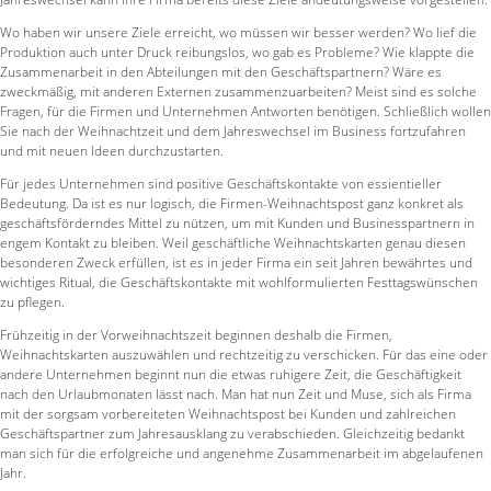
Wo haben wir unsere Ziele erreicht, wo müssen wir besser werden? Wo lief die
Produktion auch unter Druck reibungslos, wo gab es Probleme? Wie klappte die
Zusammenarbeit in den Abteilungen mit den Geschäftspartnern? Wäre es
zweckmäßig, mit anderen Externen zusammenzuarbeiten? Meist sind es solche
Fragen, für die Firmen und Unternehmen Antworten benötigen. Schließlich wollen
Sie nach der Weihnachtzeit und dem Jahreswechsel im Business fortzufahren
und mit neuen Ideen durchzustarten.
Für jedes Unternehmen sind positive Geschäftskontakte von essientieller
Bedeutung. Da ist es nur logisch, die Firmen-Weihnachtspost ganz konkret als
geschäftsförderndes Mittel zu nützen, um mit Kunden und Businesspartnern in
engem Kontakt zu bleiben. Weil geschäftliche Weihnachtskarten genau diesen
besonderen Zweck erfüllen, ist es in jeder Firma ein seit Jahren bewährtes und
wichtiges Ritual, die Geschäftskontakte mit wohlformulierten Festtagswünschen
zu pflegen.
Frühzeitig in der Vorweihnachtszeit beginnen deshalb die Firmen,
Weihnachtskarten auszuwählen und rechtzeitig zu verschicken. Für das eine oder
andere Unternehmen beginnt nun die etwas ruhigere Zeit, die Geschäftigkeit
nach den Urlaubmonaten lässt nach. Man hat nun Zeit und Muse, sich als Firma
mit der sorgsam vorbereiteten Weihnachtspost bei Kunden und zahlreichen
Geschäftspartner zum Jahresausklang zu verabschieden. Gleichzeitig bedankt
man sich für die erfolgreiche und angenehme Zusammenarbeit im abgelaufenen
Jahr.