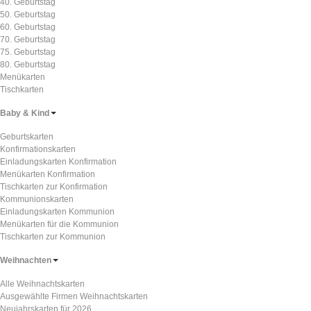
40. Geburtstag
50. Geburtstag
60. Geburtstag
70. Geburtstag
75. Geburtstag
80. Geburtstag
Menükarten
Tischkarten
Baby & Kind
Geburtskarten
Konfirmationskarten
Einladungskarten Konfirmation
Menükarten Konfirmation
Tischkarten zur Konfirmation
Kommunionskarten
Einladungskarten Kommunion
Menükarten für die Kommunion
Tischkarten zur Kommunion
Weihnachten
Alle Weihnachtskarten
Ausgewählte Firmen Weihnachtskarten
Neujahrskarten für 2026