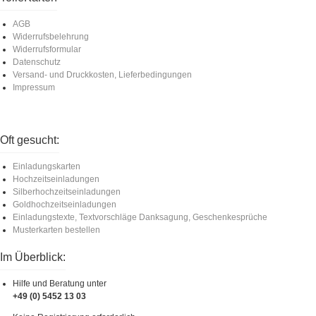
AGB
Widerrufsbelehrung
Widerrufsformular
Datenschutz
Versand- und Druckkosten, Lieferbedingungen
Impressum
Oft gesucht:
Einladungskarten
Hochzeitseinladungen
Silberhochzeitseinladungen
Goldhochzeitseinladungen
Einladungstexte, Textvorschläge Danksagung, Geschenkesprüche
Musterkarten bestellen
Im Überblick:
Hilfe und Beratung unter
+49 (0) 5452 13 03