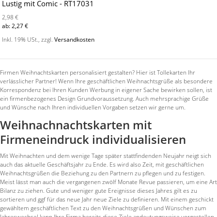
Lustig mit Comic - RT17031
2,98 €
ab:
2,27 €
Inkl. 19% USt.
,
zzgl.
Versandkosten
Firmen Weihnachtskarten personalisiert gestalten? Hier ist Tollekarten Ihr
verlässlicher Partner! Wenn Ihre geschäftlichen Weihnachtsgrüße als besondere
Korrespondenz bei Ihren Kunden Werbung in eigener Sache bewirken sollen, ist
ein firmenbezogenes Design Grundvoraussetzung. Auch mehrsprachige Grüße
und Wünsche nach Ihren individuellen Vorgaben setzen wir gerne um.
Weihnachnachtskarten mit
Firmeneindruck individualisieren
Mit Weihnachten und dem wenige Tage später stattfindenden Neujahr neigt sich
auch das aktuelle Geschäftsjahr zu Ende. Es wird also Zeit, mit geschäftlichen
Weihnachtsgrüßen die Beziehung zu den Partnern zu pflegen und zu festigen.
Meist lässt man auch die vergangenen zwölf Monate Revue passieren, um eine Art
Bilanz zu ziehen. Gute und weniger gute Ereignisse dieses Jahres gilt es zu
sortieren und ggf für das neue Jahr neue Ziele zu definieren. Mit einem geschickt
gewähltem geschäftlichen Text zu den Weihnachtsgrüßen und Wünschen zum
Jahreswechsel kann Ihre Firma bereits diese Ziele andeutungsweise vorgestellen.