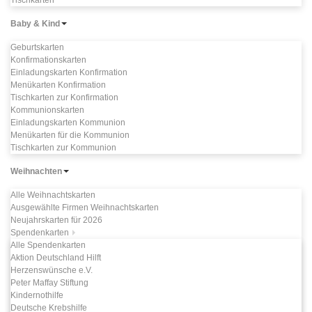
Tischkarten
Baby & Kind
Geburtskarten
Konfirmationskarten
Einladungskarten Konfirmation
Menükarten Konfirmation
Tischkarten zur Konfirmation
Kommunionskarten
Einladungskarten Kommunion
Menükarten für die Kommunion
Tischkarten zur Kommunion
Weihnachten
Alle Weihnachtskarten
Ausgewählte Firmen Weihnachtskarten
Neujahrskarten für 2026
Spendenkarten
Alle Spendenkarten
Aktion Deutschland Hilft
Herzenswünsche e.V.
Peter Maffay Stiftung
Kindernothilfe
Deutsche Krebshilfe