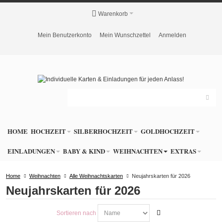
Warenkorb
Mein Benutzerkonto
Mein Wunschzettel
Anmelden
HOME
HOCHZEIT
SILBERHOCHZEIT
GOLDHOCHZEIT
EINLADUNGEN
BABY & KIND
WEIHNACHTEN
EXTRAS
Home
Weihnachten
Alle Weihnachtskarten
Neujahrskarten für 2026
Neujahrskarten für 2026
Sortieren nach