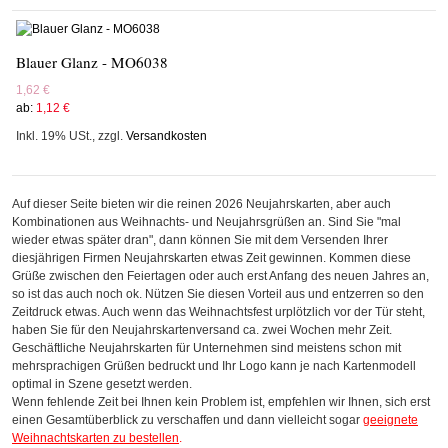
Blauer Glanz - MO6038
1,62 €
ab:
1,12 €
Inkl. 19% USt.
,
zzgl.
Versandkosten
Auf dieser Seite bieten wir die reinen 2026 Neujahrskarten, aber auch
Kombinationen aus Weihnachts- und Neujahrsgrüßen an. Sind Sie "mal
wieder etwas später dran", dann können Sie mit dem Versenden Ihrer
diesjährigen Firmen Neujahrskarten etwas Zeit gewinnen. Kommen diese
Grüße zwischen den Feiertagen oder auch erst Anfang des neuen Jahres an,
so ist das auch noch ok. Nützen Sie diesen Vorteil aus und entzerren so den
Zeitdruck etwas. Auch wenn das Weihnachtsfest urplötzlich vor der Tür steht,
haben Sie für den Neujahrskartenversand ca. zwei Wochen mehr Zeit.
Geschäftliche Neujahrskarten für Unternehmen sind meistens schon mit
mehrsprachigen Grüßen bedruckt und Ihr Logo kann je nach Kartenmodell
optimal in Szene gesetzt werden.
Wenn fehlende Zeit bei Ihnen kein Problem ist, empfehlen wir Ihnen, sich erst
einen Gesamtüberblick zu verschaffen und dann vielleicht sogar
geeignete
Weihnachtskarten zu bestellen
.