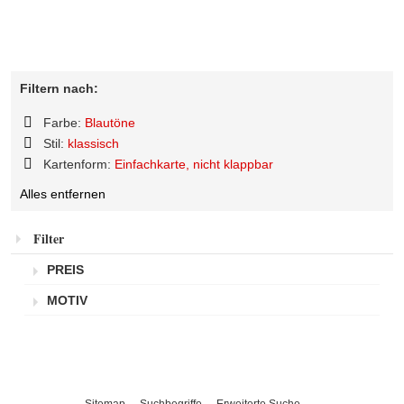
Filtern nach:
Farbe:
Blautöne
Diesen
Stil:
klassisch
Artikel
Diesen
Kartenform:
Einfachkarte, nicht klappbar
entfernen
Artikel
Diesen
entfernen
Alles entfernen
Artikel
entfernen
Filter
PREIS
MOTIV
Sitemap
Suchbegriffe
Erweiterte Suche