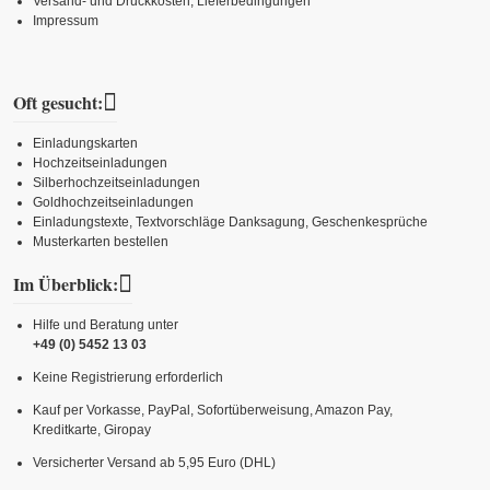
Versand- und Druckkosten, Lieferbedingungen
Impressum
Oft gesucht:
Einladungskarten
Hochzeitseinladungen
Silberhochzeitseinladungen
Goldhochzeitseinladungen
Einladungstexte, Textvorschläge Danksagung, Geschenkesprüche
Musterkarten bestellen
Im Überblick:
Hilfe und Beratung unter
+49 (0) 5452 13 03
Keine Registrierung erforderlich
Kauf per Vorkasse, PayPal, Sofortüberweisung, Amazon Pay,
Kreditkarte, Giropay
Versicherter Versand ab 5,95 Euro (DHL)