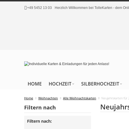
+49 5452 13 03
Herzlich Willkommen bei TolleKarten - dem O
HOME
HOCHZEIT
SILBERHOCHZEIT
Home
Weihnachten
Alle Weihnachtskarten
Neujahrskarten für
Neujahrs
Filtern nach
Filtern nach: