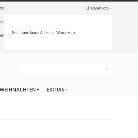
nto
Warenkorb
tel
Sie haben keine Artikel im Warenkorb.
en
WEIHNACHTEN
EXTRAS