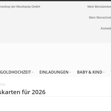
nlineshop der Moorkamp GmbH
Mein Benutzerko
Mein Wunschzet
Anmeld
GOLDHOCHZEIT
EINLADUNGEN
BABY & KIND
 2026
karten für 2026