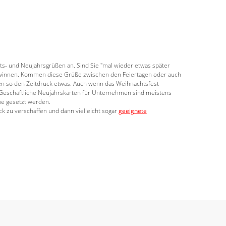
ts- und Neujahrsgrüßen an. Sind Sie "mal wieder etwas später
gewinnen. Kommen diese Grüße zwischen den Feiertagen oder auch
rren so den Zeitdruck etwas. Auch wenn das Weihnachtsfest
. Geschäftliche Neujahrskarten für Unternehmen sind meistens
ne gesetzt werden.
k zu verschaffen und dann vielleicht sogar
geeignete