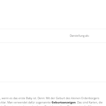
Darstellung als:
, wenn es das erste Baby ist. Denn: Mit der Geburt des kleinen Erdenbürgers
ja klar. Man verwendet dafür sogenannte
Geburtsanzeigen
. Das sind Karten, die