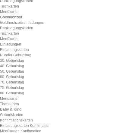
Danksagungskarten
Tischkarten
Menükarten
Goldhochzeit
Goldhochzeitseinladungen
Danksagungskarten
Tischkarten
Menükarten
Einladungen
Einladungskarten
Runder Geburtstag
30. Geburtstag
40. Geburtstag
50. Geburtstag
60. Geburtstag
70. Geburtstag
75. Geburtstag
80. Geburtstag
Menükarten
Tischkarten
Baby & Kind
Geburtskarten
Konfirmationskarten
Einladungskarten Konfirmation
Menükarten Konfirmation