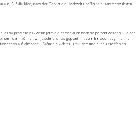
hön aus. Auf die Idee, nach der Geburt die Hochzeit und Taufe zusammenzulegen,
les so problemlos - wenn jetzt die Karten auch noch so perfekt werden, wie der
hon - dann können wir ja schneller als geplant mit dem Einladen beginnen! Ich
st schon auf Almhöhe... Dafür ein wahrer Luftkurort und nur zu empfehlen... :)