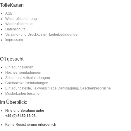
TolleKarten
AGB
Widerrufsbelehrung
Widerrufsformular
Datenschutz
Versand- und Druckkosten, Lieferbedingungen
Impressum
Oft gesucht:
Einladungskarten
Hochzeitseinladungen
Silberhochzeitseinladungen
Goldhochzeitseinladungen
Einladungstexte, Textvorschläge Danksagung, Geschenkesprüche
Musterkarten bestellen
Im Überblick:
Hilfe und Beratung unter
+49 (0) 5452 13 03
Keine Registrierung erforderlich