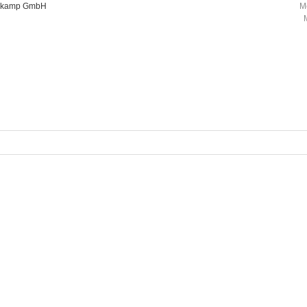
oorkamp GmbH
M