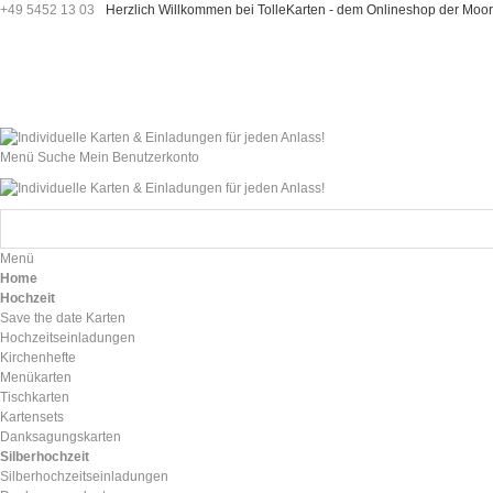
+49 5452 13 03
Herzlich Willkommen bei TolleKarten - dem Onlineshop der M
Menü
Suche
Mein Benutzerkonto
Menü
Home
Hochzeit
Save the date Karten
Hochzeitseinladungen
Kirchenhefte
Menükarten
Tischkarten
Kartensets
Danksagungskarten
Silberhochzeit
Silberhochzeitseinladungen