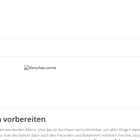
e
n vorbereiten
n werdenden Eltern. Und das ist durchaus nachvollziehbar, vor allen Dingen dann
Dass man die Geburt dann auch den Freunden und Bekannten mitteilen möchte, ist 