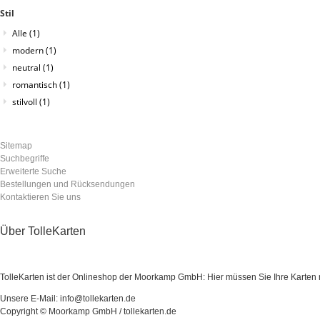
Stil
Alle
(1)
modern
(1)
neutral
(1)
romantisch
(1)
stilvoll
(1)
Sitemap
Suchbegriffe
Erweiterte Suche
Bestellungen und Rücksendungen
Kontaktieren Sie uns
Über TolleKarten
TolleKarten ist der Onlineshop der Moorkamp GmbH: Hier müssen Sie Ihre Karten ni
Unsere E-Mail: info@tollekarten.de
Copyright © Moorkamp GmbH / tollekarten.de