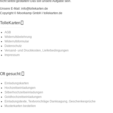
nicht selbst gestalten! Das soll unsere Aufgabe sein.
Unsere E-Mail: info@tollekarten.de
Copyright © Moorkamp GmbH / tollekarten.de
TolleKarten
AGB
Widerrufsbelehrung
Widerrufsformular
Datenschutz
Versand- und Druckkosten, Lieferbedingungen
Impressum
Oft gesucht:
Einladungskarten
Hochzeitseinladungen
Silberhochzeitseinladungen
Goldhochzeitseinladungen
Einladungstexte, Textvorschläge Danksagung, Geschenkesprüche
Musterkarten bestellen