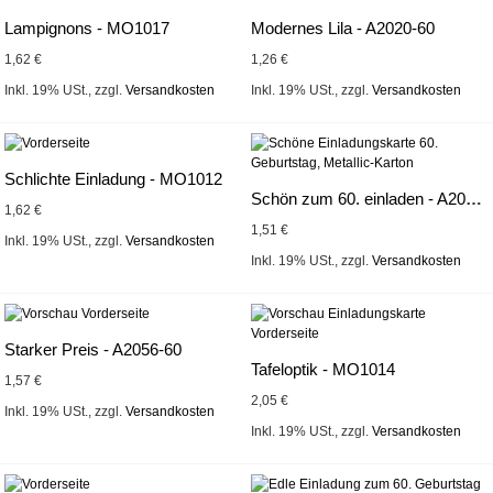
Lampignons - MO1017
Modernes Lila - A2020-60
1,62 €
1,26 €
Inkl. 19% USt.
,
zzgl.
Versandkosten
Inkl. 19% USt.
,
zzgl.
Versandkosten
Schlichte Einladung - MO1012
Schön zum 60. einladen - A2064-60
1,62 €
1,51 €
Inkl. 19% USt.
,
zzgl.
Versandkosten
Inkl. 19% USt.
,
zzgl.
Versandkosten
Starker Preis - A2056-60
Tafeloptik - MO1014
1,57 €
2,05 €
Inkl. 19% USt.
,
zzgl.
Versandkosten
Inkl. 19% USt.
,
zzgl.
Versandkosten