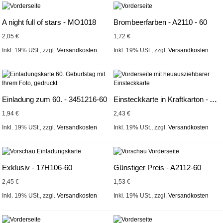
A night full of stars - MO1018
Brombeerfarben - A2110 - 60
2,05 €
1,72 €
Inkl. 19% USt.
,
zzgl.
Versandkosten
Inkl. 19% USt.
,
zzgl.
Versandkosten
Einladung zum 60. - 3451216-60
Einsteckkarte in Kraftkarton - A2163-Z
1,94 €
2,43 €
Inkl. 19% USt.
,
zzgl.
Versandkosten
Inkl. 19% USt.
,
zzgl.
Versandkosten
Exklusiv - 17H106-60
Günstiger Preis - A2112-60
2,45 €
1,53 €
Inkl. 19% USt.
,
zzgl.
Versandkosten
Inkl. 19% USt.
,
zzgl.
Versandkosten