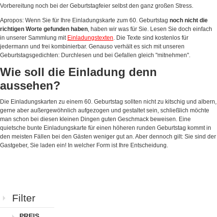
Vorbereitung noch bei der Geburtstagfeier selbst den ganz großen Stress.
Apropos: Wenn Sie für Ihre Einladungskarte zum 60. Geburtstag
noch nicht die
richtigen Worte gefunden haben
, haben wir was für Sie. Lesen Sie doch einfach
in unserer Sammlung mit
Einladungstexten
. Die Texte sind kostenlos für
jedermann und frei kombinierbar. Genauso verhält es sich mit unseren
Geburtstagsgedichten: Durchlesen und bei Gefallen gleich "mitnehmen".
Wie soll die Einladung denn
aussehen?
Die Einladungskarten zu einem 60. Geburtstag sollten nicht zu kitschig und albern,
gerne aber außergewöhnlich aufgezogen und gestaltet sein, schließlich möchte
man schon bei diesen kleinen Dingen guten Geschmack beweisen. Eine
quietsche bunte Einladungskarte für einen höheren runden Geburtstag kommt in
den meisten Fällen bei den Gästen weniger gut an. Aber dennoch gilt: Sie sind der
Gastgeber, Sie laden ein! In welcher Form ist Ihre Entscheidung.
Filter
PREIS