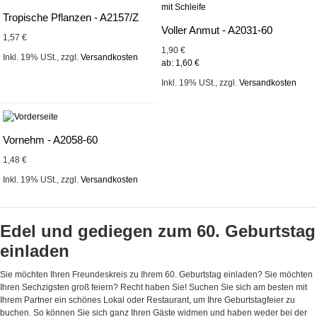
Tropische Pflanzen - A2157/Z
Voller Anmut - A2031-60
1,57 €
1,90 €
Inkl. 19% USt.
,
zzgl.
Versandkosten
ab:
1,60 €
Inkl. 19% USt.
,
zzgl.
Versandkosten
Vornehm - A2058-60
1,48 €
Inkl. 19% USt.
,
zzgl.
Versandkosten
Edel und gediegen zum 60. Geburtstag
einladen
Sie möchten Ihren Freundeskreis zu Ihrem 60. Geburtstag einladen? Sie möchten
Ihren Sechzigsten groß feiern? Recht haben Sie! Suchen Sie sich am besten mit
Ihrem Partner ein schönes Lokal oder Restaurant, um Ihre Geburtstagfeier zu
buchen. So können Sie sich ganz Ihren Gäste widmen und haben weder bei der