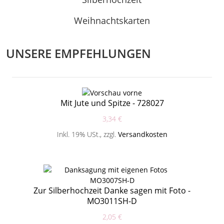
Weihnachtskarten
UNSERE EMPFEHLUNGEN
Mit Jute und Spitze - 728027
3,34 €
Inkl. 19% USt.
,
zzgl.
Versandkosten
Zur Silberhochzeit Danke sagen mit Foto -
MO3011SH-D
2,05 €