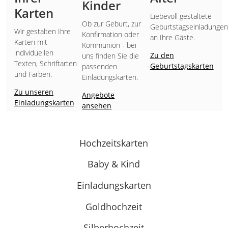
Kinder
Karten
Liebevoll gestaltete
Ob zur Geburt, zur
Geburtstagseinladungen
Wir gestalten Ihre
Konfirmation oder
an Ihre Gäste.
Karten mit
Kommunion - bei
individuellen
Zu den
uns finden Sie die
Texten, Schriftarten
Geburtstagskarten
passenden
und Farben.
Einladungskarten.
Zu unseren
Angebote
Einladungskarten
ansehen
Hochzeitskarten
Baby & Kind
Einladungskarten
Goldhochzeit
Silberhochzeit