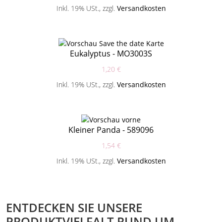
Inkl. 19% USt.
,
zzgl.
Versandkosten
Eukalyptus - MO3003S
1,20 €
Inkl. 19% USt.
,
zzgl.
Versandkosten
Kleiner Panda - 589096
1,54 €
Inkl. 19% USt.
,
zzgl.
Versandkosten
ENTDECKEN SIE UNSERE
PRODUKTVIELFALT RUND UM