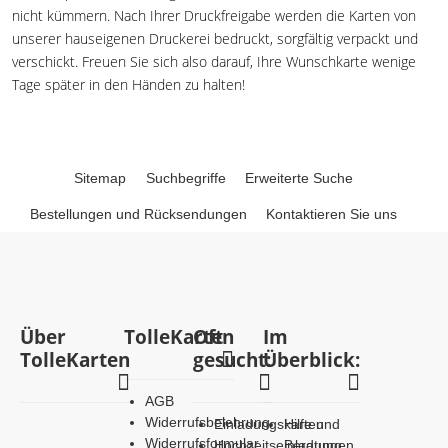
nicht kümmern. Nach Ihrer Druckfreigabe werden die Karten von
unserer hauseigenen Druckerei bedruckt, sorgfältig verpackt und
verschickt. Freuen Sie sich also darauf, Ihre Wunschkarte wenige
Tage später in den Händen zu halten!
Sitemap
Suchbegriffe
Erweiterte Suche
Bestellungen und Rücksendungen
Kontaktieren Sie uns
Über
TolleKarten
Oft
Im
TolleKarten
gesucht:
Überblick:
AGB
Widerrufsbelehrung
Einladungskarten
Hilfe und
Widerrufsformular
Hochzeitseinladungen
Beratung