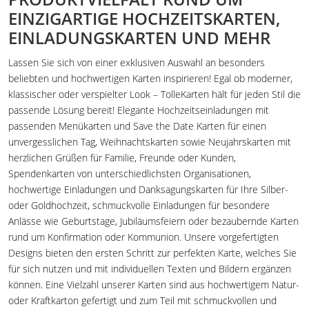
EINZIGARTIGE HOCHZEITSKARTEN,
EINLADUNGSKARTEN UND MEHR
Lassen Sie sich von einer exklusiven Auswahl an besonders
beliebten und hochwertigen Karten inspirieren! Egal ob moderner,
klassischer oder verspielter Look – TolleKarten hält für jeden Stil die
passende Lösung bereit! Elegante Hochzeitseinladungen mit
passenden Menükarten und Save the Date Karten für einen
unvergesslichen Tag, Weihnachtskarten sowie Neujahrskarten mit
herzlichen Grüßen für Familie, Freunde oder Kunden,
Spendenkarten von unterschiedlichsten Organisationen,
hochwertige Einladungen und Danksagungskarten für Ihre Silber-
oder Goldhochzeit, schmuckvolle Einladungen für besondere
Anlässe wie Geburtstage, Jubiläumsfeiern oder bezaubernde Karten
rund um Konfirmation oder Kommunion. Unsere vorgefertigten
Designs bieten den ersten Schritt zur perfekten Karte, welches Sie
für sich nutzen und mit individuellen Texten und Bildern ergänzen
können. Eine Vielzahl unserer Karten sind aus hochwertigem Natur-
oder Kraftkarton gefertigt und zum Teil mit schmuckvollen und