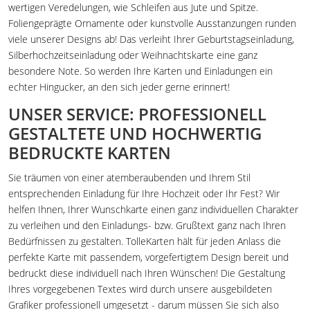
wertigen Veredelungen, wie Schleifen aus Jute und Spitze.
Foliengeprägte Ornamente oder kunstvolle Ausstanzungen runden
viele unserer Designs ab! Das verleiht Ihrer Geburtstagseinladung,
Silberhochzeitseinladung oder Weihnachtskarte eine ganz
besondere Note. So werden Ihre Karten und Einladungen ein
echter Hingucker, an den sich jeder gerne erinnert!
UNSER SERVICE: PROFESSIONELL
GESTALTETE UND HOCHWERTIG
BEDRUCKTE KARTEN
Sie träumen von einer atemberaubenden und Ihrem Stil
entsprechenden Einladung für Ihre Hochzeit oder Ihr Fest? Wir
helfen Ihnen, Ihrer Wunschkarte einen ganz individuellen Charakter
zu verleihen und den Einladungs- bzw. Grußtext ganz nach Ihren
Bedürfnissen zu gestalten. TolleKarten hält für jeden Anlass die
perfekte Karte mit passendem, vorgefertigtem Design bereit und
bedruckt diese individuell nach Ihren Wünschen! Die Gestaltung
Ihres vorgegebenen Textes wird durch unsere ausgebildeten
Grafiker professionell umgesetzt - darum müssen Sie sich also