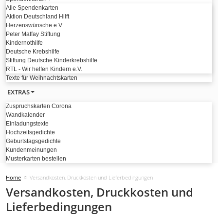
Alle Spendenkarten
Aktion Deutschland Hilft
Herzenswünsche e.V.
Peter Maffay Stiftung
Kindernothilfe
Deutsche Krebshilfe
Stiftung Deutsche Kinderkrebshilfe
RTL - Wir helfen Kindern e.V.
Texte für Weihnachtskarten
EXTRAS
Zuspruchskarten Corona
Wandkalender
Einladungstexte
Hochzeitsgedichte
Geburtstagsgedichte
Kundenmeinungen
Musterkarten bestellen
Home
Versandkosten, Druckkosten und Lieferbedingungen
Versandkosten, Druckkosten und
Lieferbedingungen