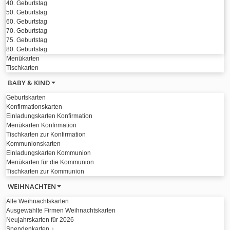
40. Geburtstag
50. Geburtstag
60. Geburtstag
70. Geburtstag
75. Geburtstag
80. Geburtstag
Menükarten
Tischkarten
BABY & KIND
Geburtskarten
Konfirmationskarten
Einladungskarten Konfirmation
Menükarten Konfirmation
Tischkarten zur Konfirmation
Kommunionskarten
Einladungskarten Kommunion
Menükarten für die Kommunion
Tischkarten zur Kommunion
WEIHNACHTEN
Alle Weihnachtskarten
Ausgewählte Firmen Weihnachtskarten
Neujahrskarten für 2026
Spendenkarten