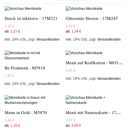
Druck ist inklusive - 17M221
Glitzernde Herzen - 17M245
3,16 €
1,68 €
ab:
2,27 €
ab:
1,34 €
Inkl. 19% USt.
,
zzgl.
Versandkosten
Inkl. 19% USt.
,
zzgl.
Versandkosten
Menü auf Kraftkarton - MO3001M
Ihr Festmenü - M5818
1,62 €
1,45 €
Inkl. 19% USt.
,
zzgl.
Versandkosten
Inkl. 19% USt.
,
zzgl.
Versandkosten
Menü mit Namenskarte - 17M246
Menu in Gold - M5870
1,46 €
3,97 €
ab:
1,16 €
ab:
3,09 €