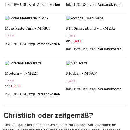
Inkl. 19% USt.
,
zzgl.
Versandkosten
Inkl. 19% USt.
,
zzgl.
Versandkosten
Menükarte Pink - M5808
Mit Spitzenband - 17M202
1,65 €
1,78 €
ab:
1,48 €
Inkl. 19% USt.
,
zzgl.
Versandkosten
Inkl. 19% USt.
,
zzgl.
Versandkosten
Modern - 17M223
Modern - M5934
1,65 €
1,43 €
ab:
1,25 €
Inkl. 19% USt.
,
zzgl.
Versandkosten
Inkl. 19% USt.
,
zzgl.
Versandkosten
Christlich oder zeitgemäß?
Das liegt ganz bei Ihnen, Ihr Geschmack entscheidet. Auf Tollekarten.de