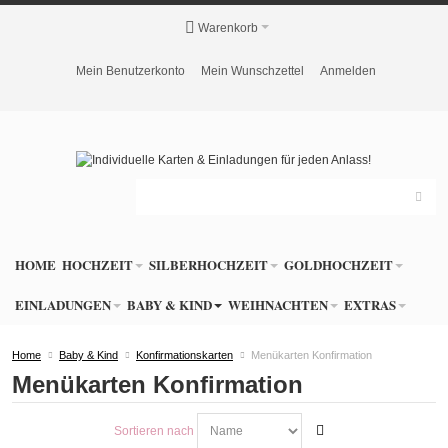
Warenkorb
Mein Benutzerkonto
Mein Wunschzettel
Anmelden
HOME
HOCHZEIT
SILBERHOCHZEIT
GOLDHOCHZEIT
EINLADUNGEN
BABY & KIND
WEIHNACHTEN
EXTRAS
Home
Baby & Kind
Konfirmationskarten
Menükarten Konfirmation
Menükarten Konfirmation
Sortieren nach