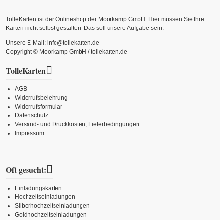
TolleKarten ist der Onlineshop der Moorkamp GmbH: Hier müssen Sie Ihre
Karten nicht selbst gestalten! Das soll unsere Aufgabe sein.
Unsere E-Mail: info@tollekarten.de
Copyright © Moorkamp GmbH / tollekarten.de
TolleKarten
AGB
Widerrufsbelehrung
Widerrufsformular
Datenschutz
Versand- und Druckkosten, Lieferbedingungen
Impressum
Oft gesucht:
Einladungskarten
Hochzeitseinladungen
Silberhochzeitseinladungen
Goldhochzeitseinladungen