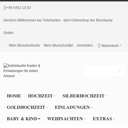
+49 5452 13 03
Herzlich Willkommen bei TolleKarten - dem Onlineshop der Moorkamp
GmbH
Mein Benutzerkonto
Mein Wunschzettel
Anmelden
Warenkorb
HOME
HOCHZEIT
SILBERHOCHZEIT
GOLDHOCHZEIT
EINLADUNGEN
BABY & KIND
WEIHNACHTEN
EXTRAS