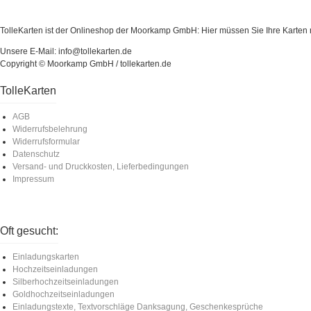
TolleKarten ist der Onlineshop der Moorkamp GmbH: Hier müssen Sie Ihre Karten ni
Unsere E-Mail: info@tollekarten.de
Copyright © Moorkamp GmbH / tollekarten.de
TolleKarten
AGB
Widerrufsbelehrung
Widerrufsformular
Datenschutz
Versand- und Druckkosten, Lieferbedingungen
Impressum
Oft gesucht:
Einladungskarten
Hochzeitseinladungen
Silberhochzeitseinladungen
Goldhochzeitseinladungen
Einladungstexte, Textvorschläge Danksagung, Geschenkesprüche