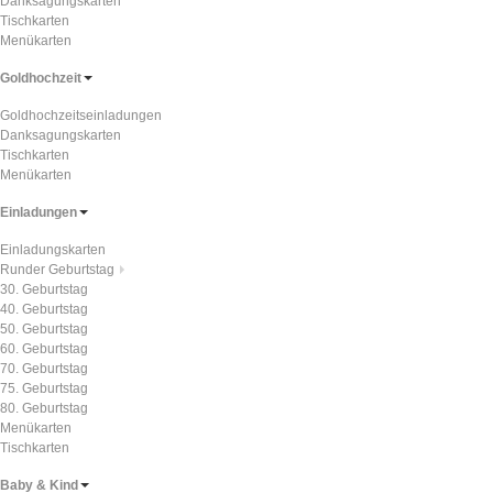
Danksagungskarten
Tischkarten
Menükarten
Goldhochzeit
Goldhochzeitseinladungen
Danksagungskarten
Tischkarten
Menükarten
Einladungen
Einladungskarten
Runder Geburtstag
30. Geburtstag
40. Geburtstag
50. Geburtstag
60. Geburtstag
70. Geburtstag
75. Geburtstag
80. Geburtstag
Menükarten
Tischkarten
Baby & Kind