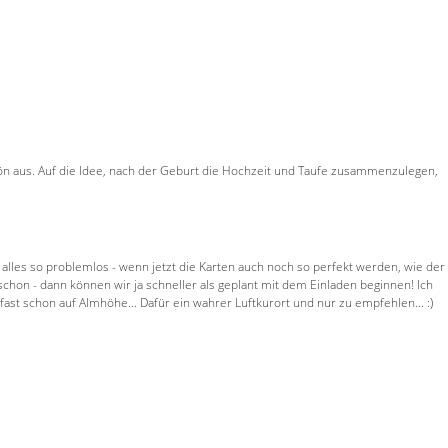
hön aus. Auf die Idee, nach der Geburt die Hochzeit und Taufe zusammenzulegen,
les so problemlos - wenn jetzt die Karten auch noch so perfekt werden, wie der
hon - dann können wir ja schneller als geplant mit dem Einladen beginnen! Ich
st schon auf Almhöhe... Dafür ein wahrer Luftkurort und nur zu empfehlen... :)