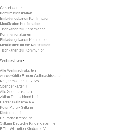
Geburtskarten
Konfirmationskarten
Einladungskarten Konfirmation
Menükarten Konfirmation
Tischkarten zur Konfirmation
Kommunionskarten
Einladungskarten Kommunion
Menükarten für die Kommunion
Tischkarten zur Kommunion
Weihnachten
Alle Weihnachtskarten
Ausgewählte Firmen Weihnachtskarten
Neujahrskarten für 2026
Spendenkarten
Alle Spendenkarten
Aktion Deutschland Hilft
Herzenswünsche e.V.
Peter Maffay Stiftung
Kindernothilfe
Deutsche Krebshilfe
Stiftung Deutsche Kinderkrebshilfe
RTL - Wir helfen Kindern e.V.