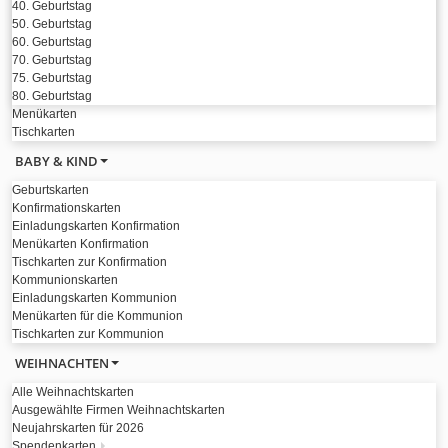
40. Geburtstag
50. Geburtstag
60. Geburtstag
70. Geburtstag
75. Geburtstag
80. Geburtstag
Menükarten
Tischkarten
BABY & KIND
Geburtskarten
Konfirmationskarten
Einladungskarten Konfirmation
Menükarten Konfirmation
Tischkarten zur Konfirmation
Kommunionskarten
Einladungskarten Kommunion
Menükarten für die Kommunion
Tischkarten zur Kommunion
WEIHNACHTEN
Alle Weihnachtskarten
Ausgewählte Firmen Weihnachtskarten
Neujahrskarten für 2026
Spendenkarten