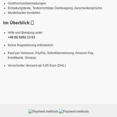
Goldhochzeitseinladungen
Einladungstexte, Textvorschläge Danksagung, Geschenkesprüche
Musterkarten bestellen
Im Überblick:
Hilfe und Beratung unter
+49 (0) 5452 13 03
Keine Registrierung erforderlich
Kauf per Vorkasse, PayPal, Sofortüberweisung, Amazon Pay,
Kreditkarte, Giropay
Versicherter Versand ab 5,95 Euro (DHL)