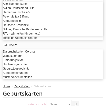
Alle Spendenkarten
Aktion Deutschland Hilft
Herzenswünsche e.V.
Peter Maffay Stiftung
Kindernothilfe
Deutsche Krebshilfe
Stiftung Deutsche Kinderkrebshilfe
RTL - Wir helfen Kindern e.V.
Texte für Weihnachtskarten
EXTRAS
Zuspruchskarten Corona
Wandkalender
Einladungstexte
Hochzeitsgedichte
Geburtstagsgedichte
Kundenmeinungen
Musterkarten bestellen
Home
Baby & Kind
Geburtskarten
Geburtskarten
Sortieren nach