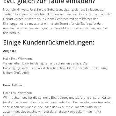
Evtl. gleich zur Taufe einladen?
Noch ein Hinweis: Falls Sie die Geburtsanzeigen gleich als Einladung zur
Taufe mit verwenden möchten, können sie meist nicht sehr zeitnah nach der
Geburt verschickt werden. In einem Gespräch mit dem Pfarrer der
Kirchengemeinde muss erst einmal ein Termin für die Taufe gefunden
werden. Falls Sie dies auch gleich im Vorfeld terminieren können, sind Sie
fein heraus.
Einige Kundenrückmeldungen:
Antje K.:
Hallo Frau Wittmann!
Vielen lieben Dank für den guten und schnellen Service. Die
Danksagungskarten sind wirklich sehr schön. Bis zur nächsten Bestellung.
Lieben Gruß. Antje
Fam. Kellner:
Hallo Frau Wittmann,
Wir möchten uns für die schnelle Bearbeitung und Lieferung unserer Karten
für die Traufe recht herzlich bei Ihnen bedanken. Die Einladungskarten sehen
sehr schön aus. Auf die Idee, nach der Geburt die Hochzeit und Taufe
zusammenzulegen, sind wir erst durch diese Karte gekommen :-). Mit