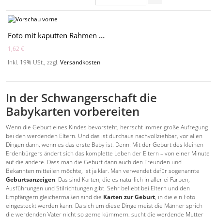
Foto mit kaputten Rahmen - MO2007
1,62 €
Inkl. 19% USt.
,
zzgl.
Versandkosten
In der Schwangerschaft die
Babykarten vorbereiten
Wenn die Geburt eines Kindes bevorsteht, herrscht immer große Aufregung
bei den werdenden Eltern. Und das ist durchaus nachvollziehbar, vor allen
Dingen dann, wenn es das erste Baby ist. Denn: Mit der Geburt des kleinen
Erdenbürgers ändert sich das komplette Leben der Eltern – von einer Minute
auf die andere. Dass man die Geburt dann auch den Freunden und
Bekannten mitteilen möchte, ist ja klar. Man verwendet dafür sogenannte
Geburtsanzeigen
. Das sind Karten, die es natürlich in allerlei Farben,
Ausführungen und Stilrichtungen gibt. Sehr beliebt bei Eltern und den
Empfängern gleichermaßen sind die
Karten zur Geburt
, in die ein Foto
eingesteckt werden kann. Da sich um diese Dinge meist die Männer sprich
die werdenden Väter nicht so gerne kümmern, sucht die werdende Mutter